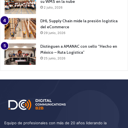
su WMS en la nube
2 julio, 2026
DHL Supply Chain mide la presión logística
del eCommerce
29 junio, 2026
Distinguen a AMANAC con sello “Hecho en
México – Ruta Logística”
25 junio, 2026
Equipo de profesionales con más de 20 años liderando la