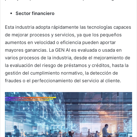
Sector financiero
Esta industria adopta rápidamente las tecnologías capaces
de mejorar procesos y servicios, ya que los pequeños
aumentos en velocidad o eficiencia pueden aportar
mayores ganancias. La GEN AI es evaluada o usada en
varios procesos de la industria, desde el mejoramiento de
la evaluación del riesgo de préstamos y créditos, hasta la
gestión del cumplimiento normativo, la detección de
fraudes o el perfeccionamiento del servicio al cliente.