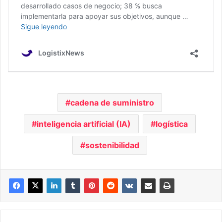
cadena de suministro
inteligencia artificial (IA)
logística
sostenibilidad