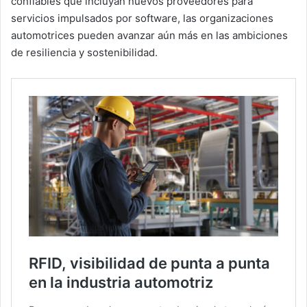
confiables que incluyan nuevos proveedores para
servicios impulsados por software, las organizaciones
automotrices pueden avanzar aún más en las ambiciones
de resiliencia y sostenibilidad.