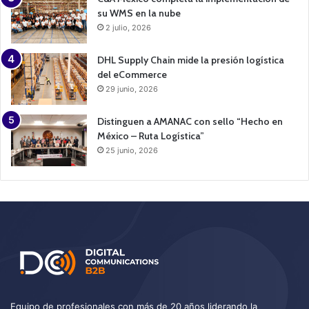
su WMS en la nube
2 julio, 2026
DHL Supply Chain mide la presión logística
del eCommerce
29 junio, 2026
Distinguen a AMANAC con sello “Hecho en
México – Ruta Logística”
25 junio, 2026
Equipo de profesionales con más de 20 años liderando la