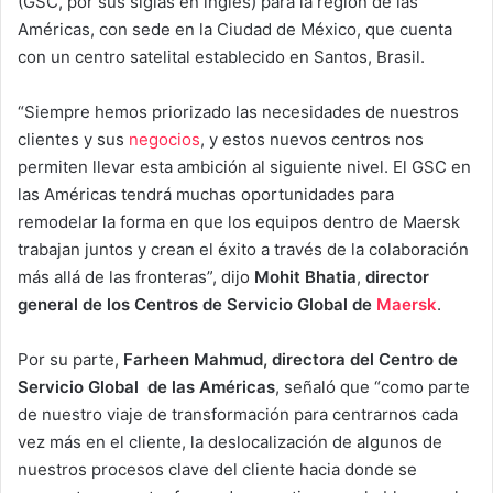
(GSC, por sus siglas en inglés) para la región de las
Américas, con sede en la Ciudad de México, que cuenta
con un centro satelital establecido en Santos, Brasil.
“Siempre hemos priorizado las necesidades de nuestros
clientes y sus
negocios
, y estos nuevos centros nos
permiten llevar esta ambición al siguiente nivel. El GSC en
las Américas tendrá muchas oportunidades para
remodelar la forma en que los equipos dentro de Maersk
trabajan juntos y crean el éxito a través de la colaboración
más allá de las fronteras”, dijo
Mohit Bhatia
,
director
general de los Centros de Servicio Global de
Maersk
.
Por su parte,
Farheen Mahmud, directora del Centro de
Servicio Global de las Américas
, señaló que “como parte
de nuestro viaje de transformación para centrarnos cada
vez más en el cliente, la deslocalización de algunos de
nuestros procesos clave del cliente hacia donde se