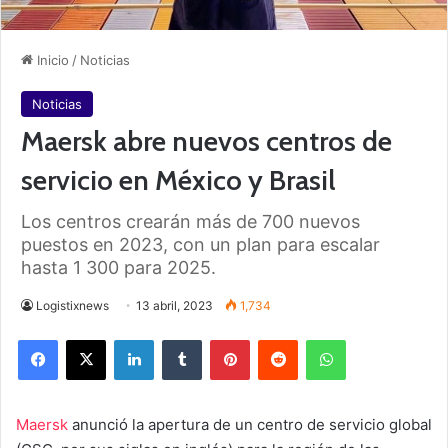
Inicio
/
Noticias
Noticias
Maersk abre nuevos centros de
servicio en México y Brasil
Los centros crearán más de 700 nuevos
puestos en 2023, con un plan para escalar
hasta 1 300 para 2025.
Logistixnews
13 abril, 2023
1,734
Facebook
X
LinkedIn
Tumblr
Pinterest
Reddit
WhatsApp
Maersk
anunció la apertura de un centro de servicio global