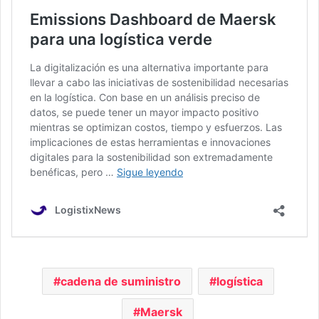
cadena de suministro
logística
Maersk