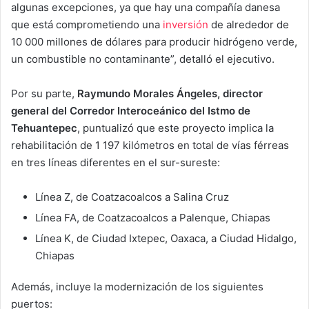
algunas excepciones, ya que hay una compañía danesa
que está comprometiendo una
inversión
de alrededor de
10 000 millones de dólares para producir hidrógeno verde,
un combustible no contaminante”, detalló el ejecutivo.
Por su parte,
Raymundo Morales Ángeles, director
general del Corredor Interoceánico del Istmo de
Tehuantepec
, puntualizó que este proyecto implica la
rehabilitación de 1 197 kilómetros en total de vías férreas
en tres líneas diferentes en el sur-sureste:
Línea Z, de Coatzacoalcos a Salina Cruz
Línea FA, de Coatzacoalcos a Palenque, Chiapas
Línea K, de Ciudad Ixtepec, Oaxaca, a Ciudad Hidalgo,
Chiapas
Además, incluye la modernización de los siguientes
puertos: