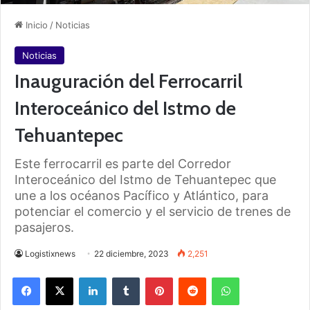
Inicio
/
Noticias
Noticias
Inauguración del Ferrocarril
Interoceánico del Istmo de
Tehuantepec
Este ferrocarril es parte del Corredor
Interoceánico del Istmo de Tehuantepec que
une a los océanos Pacífico y Atlántico, para
potenciar el comercio y el servicio de trenes de
pasajeros.
Logistixnews
22 diciembre, 2023
2,251
Facebook
X
LinkedIn
Tumblr
Pinterest
Reddit
WhatsApp