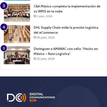
C&A México completa la implementación de
su WMS en la nube
2 julio, 2026
DHL Supply Chain mide la presión logística
del eCommerce
29 junio, 2026
Distinguen a AMANAC con sello “Hecho en
México – Ruta Logística”
25 junio, 2026