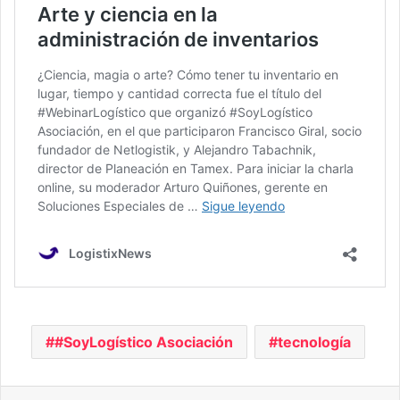
#SoyLogístico Asociación
tecnología