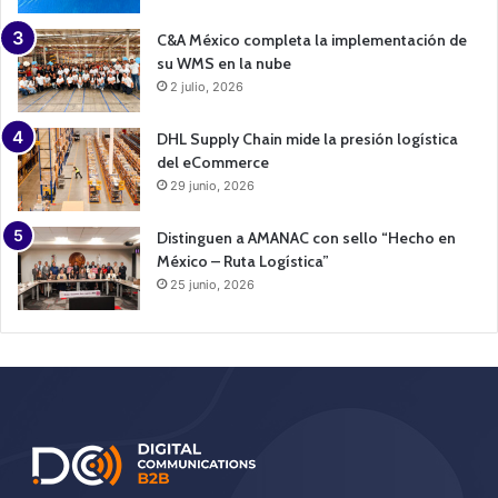
C&A México completa la implementación de
su WMS en la nube
2 julio, 2026
DHL Supply Chain mide la presión logística
del eCommerce
29 junio, 2026
Distinguen a AMANAC con sello “Hecho en
México – Ruta Logística”
25 junio, 2026