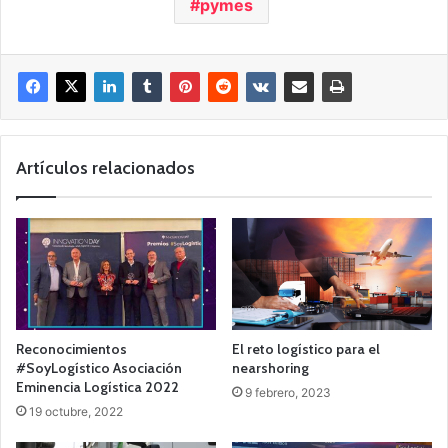
pymes
Artículos relacionados
Reconocimientos
El reto logístico para el
#SoyLogístico Asociación
nearshoring
Eminencia Logística 2022
9 febrero, 2023
19 octubre, 2022