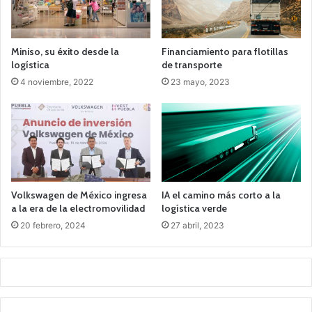
Miniso, su éxito desde la
Financiamiento para flotillas
logística
de transporte
4 noviembre, 2022
23 mayo, 2023
Volkswagen de México ingresa
IA el camino más corto a la
a la era de la electromovilidad
logística verde
20 febrero, 2024
27 abril, 2023