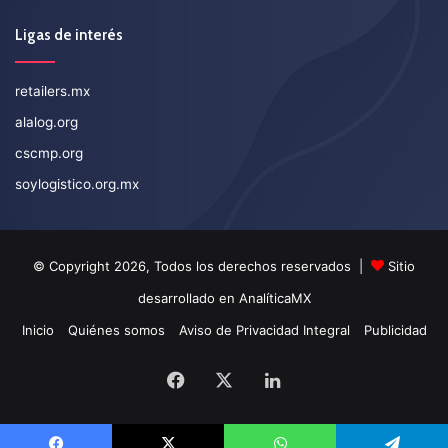
Ligas de interés
retailers.mx
alalog.org
cscmp.org
soylogistico.org.mx
© Copyright 2026, Todos los derechos reservados |
Sitio
desarrollado en
AnalíticaMX
Inicio
Quiénes somos
Aviso de Privacidad Integral
Publicidad
Facebook
X
LinkedIn