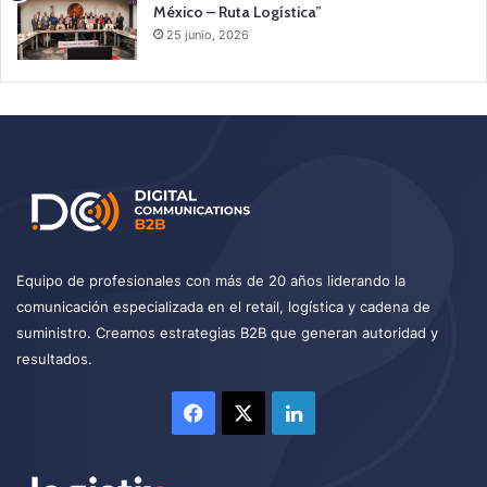
México – Ruta Logística”
25 junio, 2026
Equipo de profesionales con más de 20 años liderando la
comunicación especializada en el retail, logística y cadena de
suministro. Creamos estrategias B2B que generan autoridad y
resultados.
Facebook
X
LinkedIn