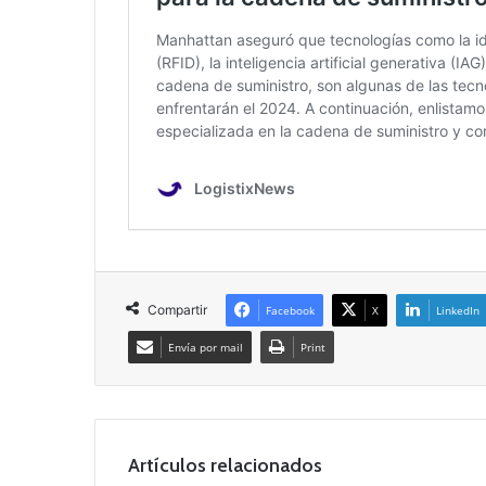
Compartir
Facebook
X
LinkedIn
Envía por mail
Print
Artículos relacionados