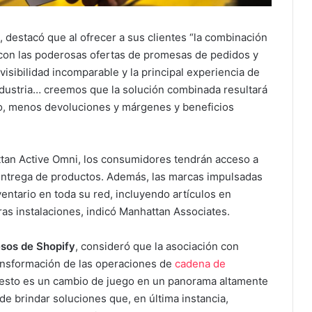
, destacó que al ofrecer a sus clientes “la combinación
y con las poderosas ofertas de promesas de pedidos y
sibilidad incomparable y la principal experiencia de
ndustria… creemos que la solución combinada resultará
o, menos devoluciones y márgenes y beneficios
ttan Active Omni, los consumidores tendrán acceso a
 entrega de productos. Además, las marcas impulsadas
ventario en toda su red, incluyendo artículos en
ras instalaciones, indicó Manhattan Associates.
esos de Shopify
, consideró que la asociación con
ansformación de las operaciones de
cadena de
“esto es un cambio de juego en un panorama altamente
e brindar soluciones que, en última instancia,