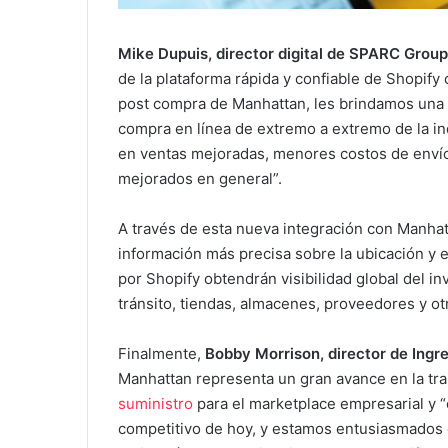
Mike Dupuis, director digital de SPARC Group
de la plataforma rápida y confiable de Shopif
post compra de Manhattan, les brindamos una vi
compra en línea de extremo a extremo de la i
en ventas mejoradas, menores costos de enví
mejorados en general”.
A través de esta nueva integración con Manha
información más precisa sobre la ubicación y
por Shopify obtendrán visibilidad global del in
tránsito, tiendas, almacenes, proveedores y ot
Finalmente,
Bobby Morrison, director de Ingr
Manhattan representa un gran avance en la tr
suministro
para el marketplace empresarial y 
competitivo de hoy, y estamos entusiasmados d