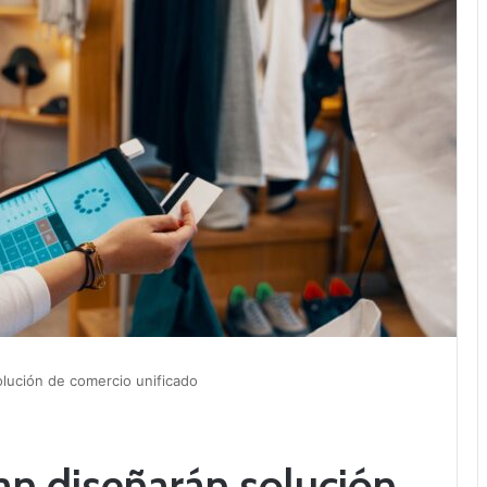
lución de comercio unificado
n diseñarán solución