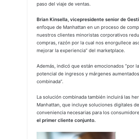
paso del viaje de ventas.
Brian Kinsella, vicepresidente senior de Ge
enfoque de Manhattan en un proceso de compra 
nuestros clientes minoristas corporativos reduci
compras, razón por la cual nos enorgullece a
mejorar la experiencia” del marketplace.
Además, indicó que están emocionados “por la
potencial de ingresos y márgenes aumentados 
combinada”.
La solución combinada también incluirá las her
Manhattan, que incluye soluciones digitales de a
conveniencia necesarias para los consumidor
el primer cliente conjunto.