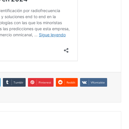
Tumblr
Pinterest
Reddit
VKontakte