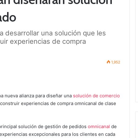
ado
 desarrollar una solución que les
truir experiencias de compra
1,952
na nueva alianza para diseñar una
solución de comercio
tas construir experiencias de compra omnicanal de clase
principal solución de gestión de pedidos
omnicanal
de
experiencias excepcionales para los clientes en cada