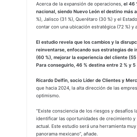
Acerca de la expansión de operaciones,
el 46
nacional, siendo Nuevo León el destino más a
%), Jalisco (31 %), Querétaro (30 %) y el Esta
contar con una ubicación estratégica (72 %) y
El estudio revela que los cambios y la disru
reinventarse, enfocando sus estrategias de i
(60 %), mejorar la experiencia del cliente (5
Para conseguirlo, 46 % destina entre 2 % y 5
Ricardo Delfín, socio Líder de Clientes y Me
que hacia 2024, la alta dirección de las empre
optimismo.
“Existe consciencia de los riesgos y desafíos l
identificar las oportunidades de crecimiento 
actual. Este estudio será una herramienta muy ú
panorama mexicano”, añade.