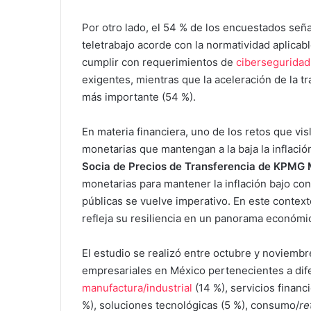
Por otro lado, el 54 % de los encuestados se
teletrabajo acorde con la normatividad aplicab
cumplir con requerimientos de
ciberseguridad
exigentes, mientras que la aceleración de la t
más importante (54 %).
En materia financiera, uno de los retos que visl
monetarias que mantengan a la baja la inflació
Socia de Precios de Transferencia de KPMG
monetarias para mantener la inflación bajo cont
públicas se vuelve imperativo. En este contex
refleja su resiliencia en un panorama económi
El estudio se realizó entre octubre y noviemb
empresariales en México pertenecientes a difer
manufactura/industrial
(14 %), servicios financ
%), soluciones tecnológicas (5 %), consumo/
re