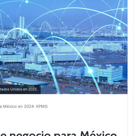
tados Unidos en 2025.
ara México en 2024: KPMG
de negocio para México