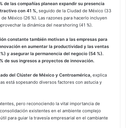
 % de las compañías planean expandir su presencia
tractivo con 41 %,
seguido de la Ciudad de México (33
do de México (26 %). Las razones para hacerlo incluyen
 aprovechar la dinámica del nearshoring
(41 %).
pción constante también motivan a las empresas para
nnovación en aumentar la productividad y las ventas
5 %) y asegurar la permanencia del negocio (54 %).
 % de sus ingresos a proyectos de innovación.
rcado del Clúster de México y Centroamérica,
explica
sas está sopesando diversos factores con astucia y
atentes, pero reconociendo la vital importancia de
y consolidación existentes en el ambiente complejo
til para guiar la travesía empresarial en el cambiante