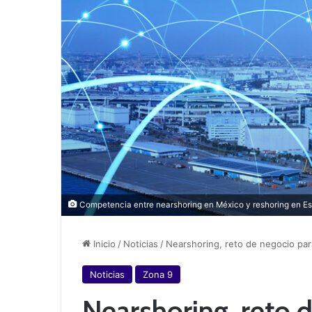
Competencia entre nearshoring en México y reshoring en Es
Inicio
/
Noticias
/
Nearshoring, reto de negocio p
Noticias
Zona 9
Nearshoring, reto 