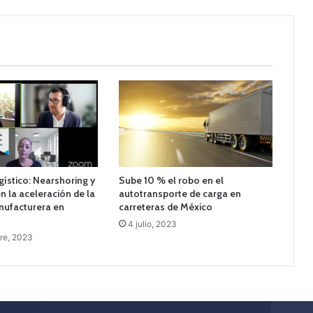
ístico: Nearshoring y
Sube 10 % el robo en el
n la aceleración de la
autotransporte de carga en
nufacturera en
carreteras de México
4 julio, 2023
re, 2023