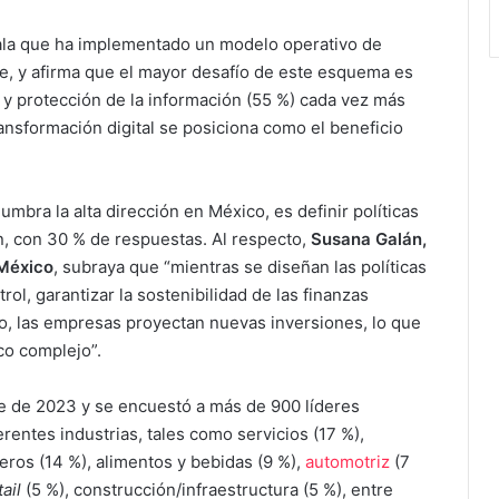
ñala que ha implementado un modelo operativo de
le, y afirma que el mayor desafío de este esquema es
y protección de la información (55 %) cada vez más
ransformación digital se posiciona como el beneficio
umbra la alta dirección en México, es definir políticas
n, con 30 % de respuestas. Al respecto,
Susana Galán,
 México
, subraya que “mientras se diseñan las políticas
rol, garantizar la sostenibilidad de las finanzas
to, las empresas proyectan nuevas inversiones, lo que
co complejo”.
re de 2023 y se encuestó a más de 900 líderes
entes industrias, tales como servicios (17 %),
ieros (14 %), alimentos y bebidas (9 %),
automotriz
(7
tail
(5 %), construcción/infraestructura (5 %), entre