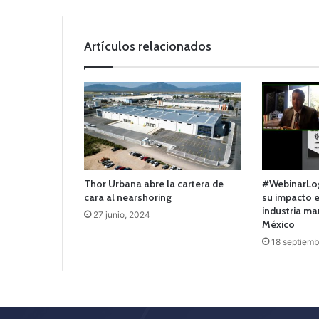
Artículos relacionados
Thor Urbana abre la cartera de
#WebinarLog
cara al nearshoring
su impacto e
industria ma
27 junio, 2024
México
18 septiemb