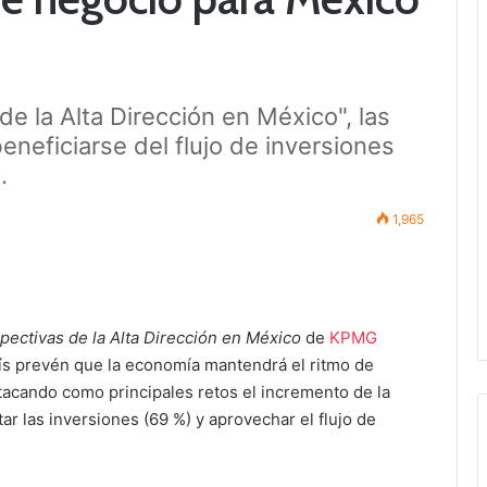
e la Alta Dirección en México", las
eneficiarse del flujo de inversiones
.
1,965
pectivas de la Alta Dirección en México
de
KPMG
país prevén que la economía mantendrá el ritmo de
acando como principales retos el incremento de la
r las inversiones (69 %) y aprovechar el flujo de