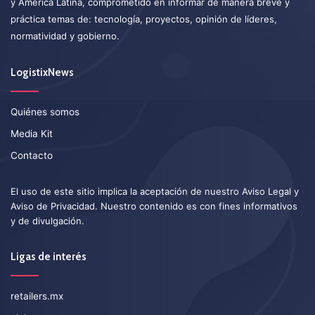
y América Latina, comprometido en informar de manera breve y
práctica temas de: tecnología, proyectos, opinión de líderes,
normatividad y gobierno.
LogistixNews
Quiénes somos
Media Kit
Contacto
El uso de este sitio implica la aceptación de nuestro
Aviso Legal
y
Aviso de Privacidad
. Nuestro contenido es con fines informativos
y de divulgación.
Ligas de interés
retailers.mx