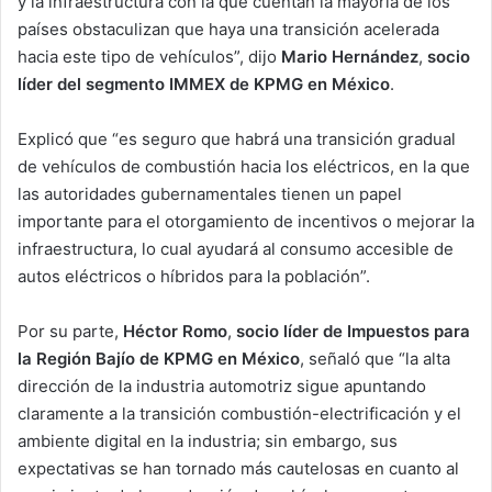
y la infraestructura con la que cuentan la mayoría de los
países obstaculizan que haya una transición acelerada
hacia este tipo de vehículos”, dijo
Mario Hernández
,
socio
líder del segmento IMMEX de KPMG en México
.
Explicó que “es seguro que habrá una transición gradual
de vehículos de combustión hacia los eléctricos, en la que
las autoridades gubernamentales tienen un papel
importante para el otorgamiento de incentivos o mejorar la
infraestructura, lo cual ayudará al consumo accesible de
autos eléctricos o híbridos para la población”.
Por su parte,
Héctor Romo
,
socio líder de Impuestos para
la Región Bajío de KPMG en México
, señaló que “la alta
dirección de la industria automotriz sigue apuntando
claramente a la transición combustión-electrificación y el
ambiente digital en la industria; sin embargo, sus
expectativas se han tornado más cautelosas en cuanto al