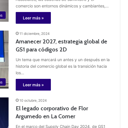
comercio son entornos dinámicos y cambiantes,…
as
Leer más »
11 diciembre, 2024
Amanecer 2027, estrategia global de
GS1 para códigos 2D
Un tema que marcará un antes y un después en la
historia del comercio global es la transición hacia
los…
as
Leer más »
10 octubre, 2024
El legado corporativo de Flor
Argumedo en La Comer
En el marco del Supply Chain Day 2024, de GS1