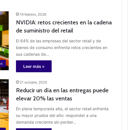
19 febrero, 2026
NVIDIA: retos crecientes en la cadena
de suministro del retail
El 64% de las empresas del sector retail y de
bienes de consumo enfrenta retos crecientes en
sus cadenas de…
ón
Leer más »
21 octubre, 2025
Reducir un día en las entregas puede
elevar 20% las ventas
En plena temporada alta, el sector retail enfrenta
su mayor prueba del año: responder a una
demanda creciente sin perder…