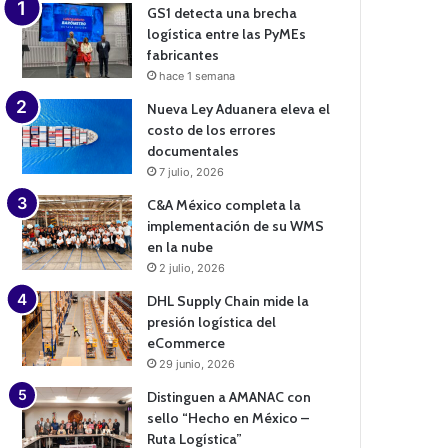
GS1 detecta una brecha
logística entre las PyMEs
fabricantes
hace 1 semana
Nueva Ley Aduanera eleva el
costo de los errores
documentales
7 julio, 2026
C&A México completa la
implementación de su WMS
en la nube
2 julio, 2026
DHL Supply Chain mide la
presión logística del
eCommerce
29 junio, 2026
Distinguen a AMANAC con
sello “Hecho en México –
Ruta Logística”