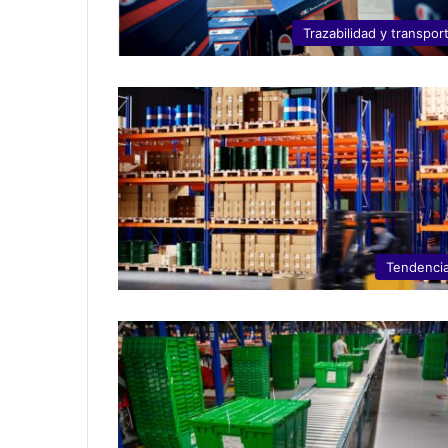
Trazabilidad y transpor
Tendenci