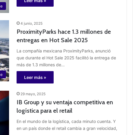
Leer más »
je
4 junio, 2025
ProximityParks hace 1.3 millones de
entregas en Hot Sale 2025
La compañía mexicana ProximityParks, anunció
que durante el Hot Sale 2025 facilitó la entrega de
más de 1.3 millones de…
te
Leer más »
29 mayo, 2025
IB Group y su ventaja competitiva en
logística para el retail
En el mundo de la logística, cada minuto cuenta. Y
en un país donde el retail cambia a gran velocidad,