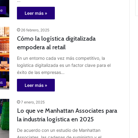
…
te
Leer más »
26 febrero, 2025
Cómo la logística digitalizada
empodera al retail
En un entorno cada vez más competitivo, la
logística digitalizada es un factor clave para el
éxito de las empresas…
as
Leer más »
7 enero, 2025
Lo que ve Manhattan Associates para
la industria logística en 2025
De acuerdo con un estudio de Manhattan
Associates, las cadenas de suministro y el