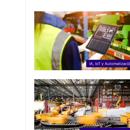
IA, IoT y Automatizaci