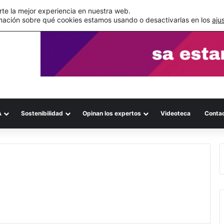
s errores documentales
te la mejor experiencia en nuestra web.
mación sobre qué cookies estamos usando o desactivarlas en los
aju
A
Sostenibilidad
Opinan los expertos
Videoteca
Conta