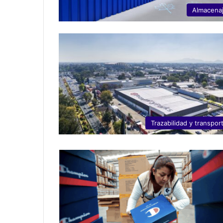
Almacena
Trazabilidad y transpor