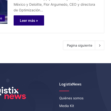
México y Deloitte, Flor Argumedo, CEO y directora
de Optimización…
as
Leer más »
Pagina siguiente
LogistixNews
Quiénes somos
Media Kit