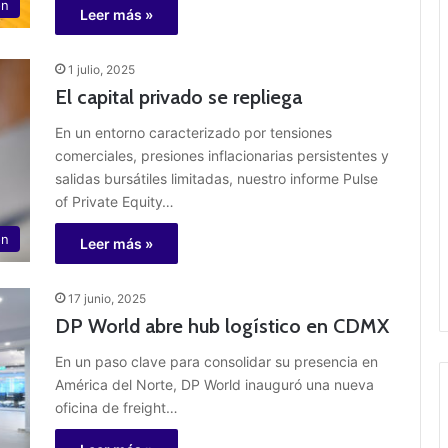
ón
Leer más »
1 julio, 2025
El capital privado se repliega
En un entorno caracterizado por tensiones
comerciales, presiones inflacionarias persistentes y
salidas bursátiles limitadas, nuestro informe Pulse
of Private Equity…
ón
Leer más »
17 junio, 2025
DP World abre hub logístico en CDMX
En un paso clave para consolidar su presencia en
América del Norte, DP World inauguró una nueva
oficina de freight…