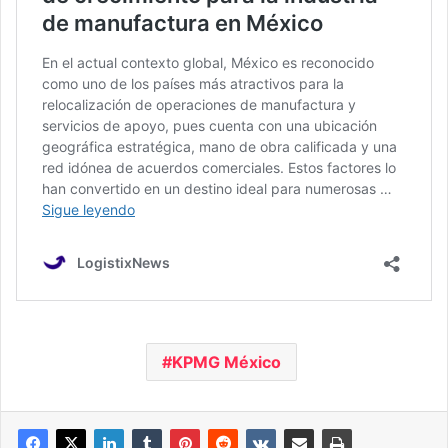
KPMG México