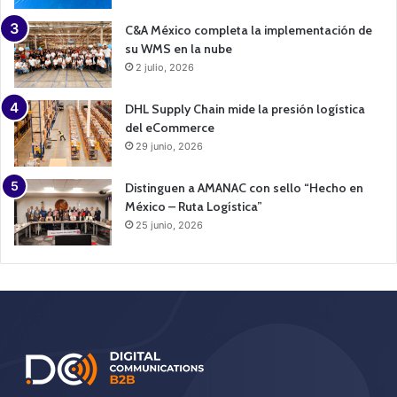
C&A México completa la implementación de
su WMS en la nube
2 julio, 2026
DHL Supply Chain mide la presión logística
del eCommerce
29 junio, 2026
Distinguen a AMANAC con sello “Hecho en
México – Ruta Logística”
25 junio, 2026