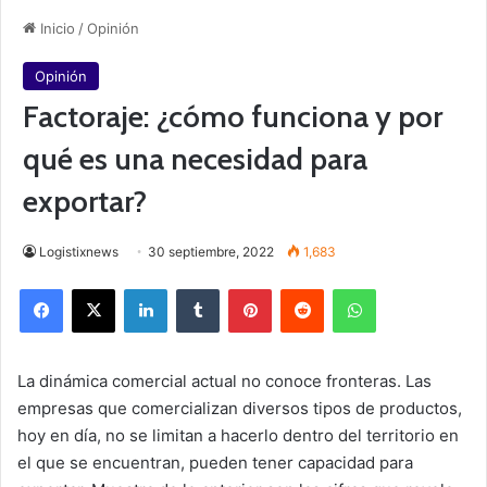
Inicio
/
Opinión
Opinión
Factoraje: ¿cómo funciona y por
qué es una necesidad para
exportar?
Logistixnews
30 septiembre, 2022
1,683
Facebook
X
LinkedIn
Tumblr
Pinterest
Reddit
WhatsApp
La dinámica comercial actual no conoce fronteras. Las
empresas que comercializan diversos tipos de productos,
hoy en día, no se limitan a hacerlo dentro del territorio en
el que se encuentran, pueden tener capacidad para