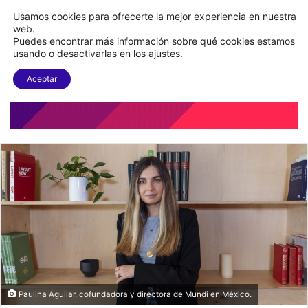
Nueva Ley Aduanera eleva el costo de los errores documentales
Usamos cookies para ofrecerte la mejor experiencia en nuestra
web.
Puedes encontrar más información sobre qué cookies estamos
Menu
B
usando o desactivarlas en los
ajustes
.
Aceptar
Paulina Aguilar, cofundadora y directora de Mundi en México.