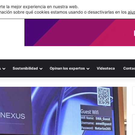
s errores documentales
te la mejor experiencia en nuestra web.
mación sobre qué cookies estamos usando o desactivarlas en los
aju
A
Sostenibilidad
Opinan los expertos
Videoteca
Conta