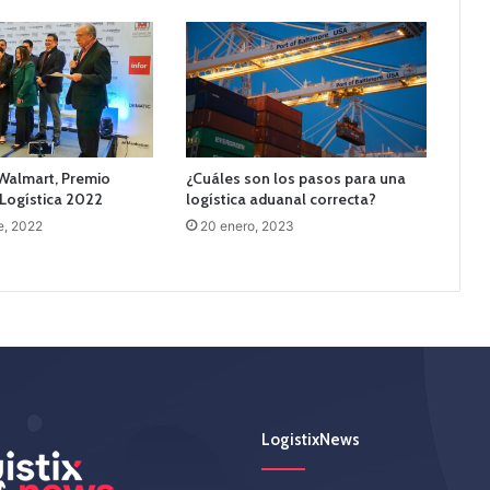
Walmart, Premio
¿Cuáles son los pasos para una
 Logística 2022
logística aduanal correcta?
e, 2022
20 enero, 2023
LogistixNews