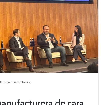
e cara al nearshoring
anufacturera de cara