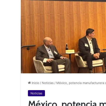
Inicio
/
Noticias
/
México, potencia manufacturera d
Noticias
México, potencia m