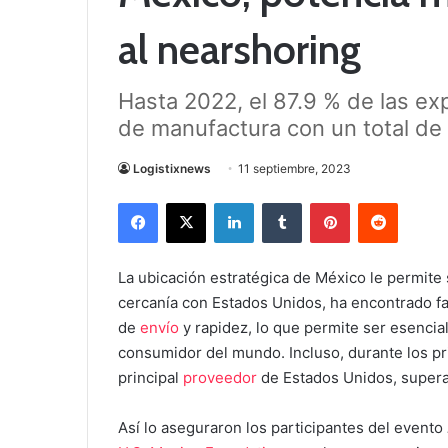
al nearshoring
Hasta 2022, el 87.9 % de las ex
de manufactura con un total de 
Logistixnews
11 septiembre, 2023
Facebook
X
LinkedIn
Tumblr
Pinterest
Reddit
La ubicación estratégica de México le permite 
cercanía con Estados Unidos, ha encontrado f
de
envío
y rapidez, lo que permite ser esencia
consumidor del mundo. Incluso, durante los pr
principal
proveedor
de Estados Unidos, supera
Así lo aseguraron los participantes del evento