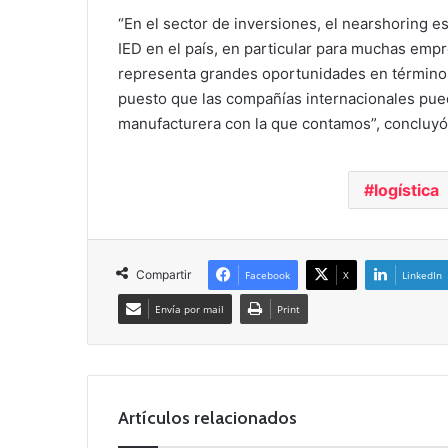
“En el sector de inversiones, el nearshoring e
IED en el país, en particular para muchas empr
representa grandes oportunidades en términos
puesto que las compañías internacionales pued
manufacturera con la que contamos”, concluyó
logística
Compartir
Facebook
X
LinkedIn
Envía por mail
Print
Artículos relacionados