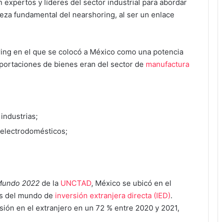
n expertos y líderes del sector industrial para abordar
ieza fundamental del nearshoring, al ser un enlace
ing en el que se colocó a México como una potencia
xportaciones de bienes eran del sector de
manufactura
industrias;
y electrodomésticos;
 Mundo 2022
de la
UNCTAD
, México se ubicó en el
es del mundo de
inversión extranjera directa (IED)
.
ión en el extranjero en un 72 % entre 2020 y 2021,