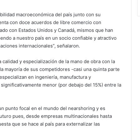
tabilidad macroeconómica del país junto con su
enta con doce acuerdos de libre comercio con
rmado con Estados Unidos y Canadá, mismos que han
iendo a nuestro país en un socio confiable y atractivo
ciones internacionales”, señalaron.
a calidad y especialización de la mano de obra con la
 la mayoría de sus competidores -casi una quinta parte
especializan en ingeniería, manufactura y
 significativamente menor (por debajo del 15%) entre la
un punto focal en el mundo del nearshoring y es
futuro pues, desde empresas multinacionales hasta
sta que se hace al país para externalizar las