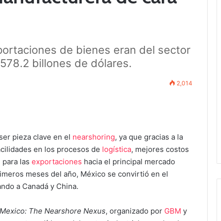
portaciones de bienes eran del sector
578.2 billones de dólares.
2,014
ser pieza clave en el
nearshoring
, ya que gracias a la
acilidades en los procesos de
logística
, mejores costos
l para las
exportaciones
hacia el principal mercado
imeros meses del año, México se convirtió en el
ndo a Canadá y China.
Mexico: The Nearshore Nexus
, organizado por
GBM
y