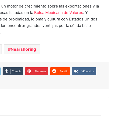
s un motor de crecimiento sobre las exportaciones y la
esas listadas en la
Bolsa Mexicana de Valores
. Y
 de proximidad, idioma y cultura con Estados Unidos
en encontrar grandes ventajas por la sólida base
.
Nearshoring
Tumblr
Pinterest
Reddit
VKontakte