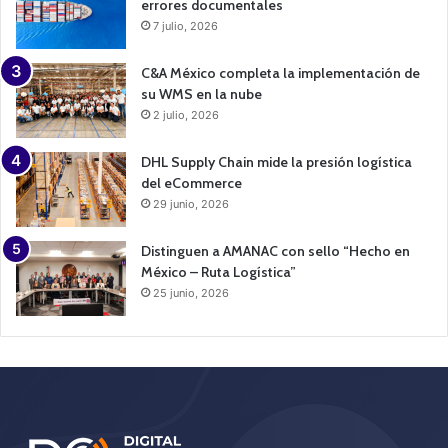
errores documentales
7 julio, 2026
C&A México completa la implementación de
su WMS en la nube
2 julio, 2026
DHL Supply Chain mide la presión logística
del eCommerce
29 junio, 2026
Distinguen a AMANAC con sello “Hecho en
México – Ruta Logística”
25 junio, 2026