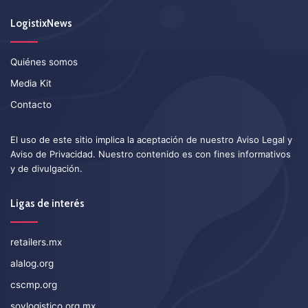
LogistixNews
Quiénes somos
Media Kit
Contacto
El uso de este sitio implica la aceptación de nuestro
Aviso Legal
y
Aviso de Privacidad
. Nuestro contenido es con fines informativos
y de divulgación.
Ligas de interés
retailers.mx
alalog.org
cscmp.org
soylogistico.org.mx