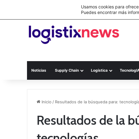
Lo último
Nueva Ley Aduanera eleva el costo de lo
Usamos cookies para ofrecer
Puedes encontrar más infor
Noticias
Supply Chain
Logística
TecnologI
Inicio
/
Resultados de la búsqueda para: tecnologí
Resultados de la b
tecnologías