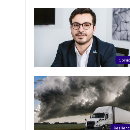
Opini
Resilienc