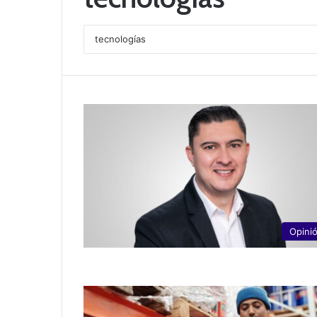
Opini