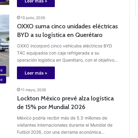
Leer más »
15 junio, 2026
OXXO suma cinco unidades eléctricas
BYD a su logística en Querétaro
OXXO incorporó cinco vehículos eléctricos BYD
T4C equipados con caja refrigerada a su
operación logística en Querétaro, con el objetivo…
te
Leer más »
je
11 mayo, 2026
Lockton México prevé alza logística
de 15% por Mundial 2026
México podría recibir más de 5.5 millones de
visitantes internacionales durante el Mundial de
Futbol 2026, con una derrama económica…