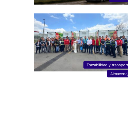
Trazabilidad y transpor
Almacena