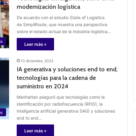
modernización logística
De acuerdo con el estudio State of Logistics
de SimpliRoute, que muestra una perspectiva
sobre el estado actual de la industria logística…
as
Leer más »
13 diciembre, 2023
IA generativa y soluciones end to end,
tecnologías para la cadena de
suministro en 2024
Manhattan aseguró que tecnologías como la
identificación por radiofrecuencia (RFID), la
inteligencia artificial generativa (IAG) y soluciones
as
end to end…
Leer más »