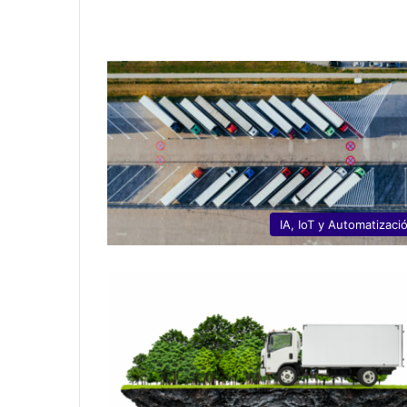
IA, IoT y Automatizaci