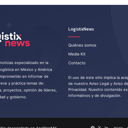
LogistixNews
Quiénes somos
Media Kit
noticias especializado en la
Contacto
 logística en México y América
omprometido en informar de
El uso de este sitio implica la ac
eve y práctica temas de:
de nuestro
Aviso Legal
y
Aviso d
Privacidad
. Nuestro contenido es
a, proyectos, opinión de líderes,
informativos y de divulgación.
dad y gobierno.