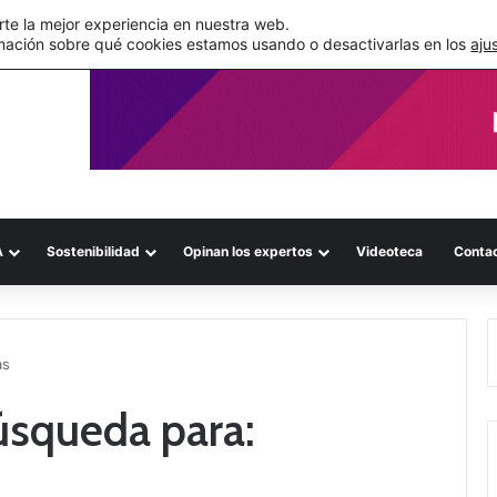
s errores documentales
te la mejor experiencia en nuestra web.
mación sobre qué cookies estamos usando o desactivarlas en los
aju
A
Sostenibilidad
Opinan los expertos
Videoteca
Conta
as
úsqueda para: