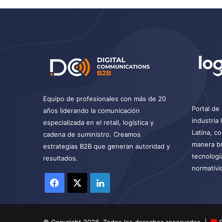
Equipo de profesionales con más de 20
Portal de 
años liderando la comunicación
industria
especializada en el retail, logística y
Latina, c
cadena de suministro. Creamos
manera br
estrategias B2B que generan autoridad y
tecnologí
resultados.
normativi
Facebook
X
LinkedIn