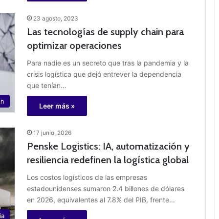
23 agosto, 2023
Las tecnologías de supply chain para
optimizar operaciones
Para nadie es un secreto que tras la pandemia y la
crisis logística que dejó entrever la dependencia
que tenían…
ón
Leer más »
17 junio, 2026
Penske Logistics: IA, automatización y
resiliencia redefinen la logística global
Los costos logísticos de las empresas
estadounidenses sumaron 2.4 billones de dólares
en 2026, equivalentes al 7.8% del PIB, frente…
ia