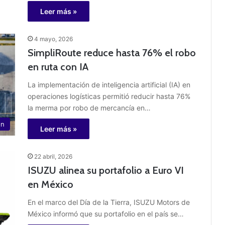
Leer más »
4 mayo, 2026
SimpliRoute reduce hasta 76% el robo
en ruta con IA
La implementación de inteligencia artificial (IA) en
operaciones logísticas permitió reducir hasta 76%
la merma por robo de mercancía en…
ón
Leer más »
22 abril, 2026
ISUZU alinea su portafolio a Euro VI
en México
En el marco del Día de la Tierra, ISUZU Motors de
México informó que su portafolio en el país se…