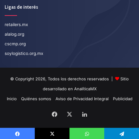
Ligas de interés
retailers.mx
alalog.org
cscmp.org
soylogistico.org.mx
© Copyright 2026, Todos los derechos reservados |
Sitio
desarrollado en
AnalíticaMX
Inicio
Quiénes somos
Aviso de Privacidad Integral
Publicidad
Facebook
X
LinkedIn