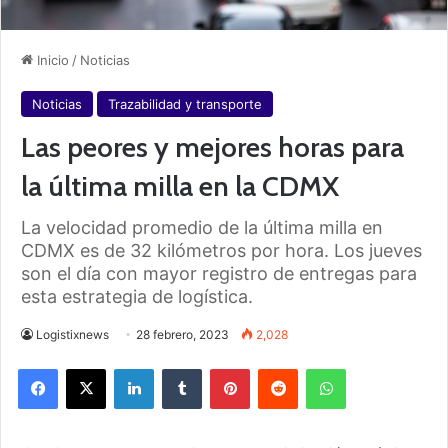
Inicio
/
Noticias
Noticias
Trazabilidad y transporte
Las peores y mejores horas para
la última milla en la CDMX
La velocidad promedio de la última milla en
CDMX es de 32 kilómetros por hora. Los jueves
son el día con mayor registro de entregas para
esta estrategia de logística.
Logistixnews
28 febrero, 2023
2,028
Facebook
X
LinkedIn
Tumblr
Pinterest
Reddit
WhatsApp