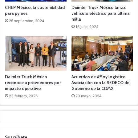
CHEP México, la sostenibilidad
Daimler Truck México lanza
para pymes
vehículo eléctrico para última
milla
25 septiembre, 2024
16 julio, 2024
Daimler Truck México
Acuerdos de #SoyLogístico
reconoce a proveedores por
Asociación con la SEDECO del
impacto operativo
Gobierno de la CDMX
23 febrero, 2026
20 mayo, 2024
Suscríbete