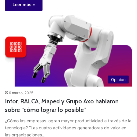
Leer más »
Opinión
6 marzo, 2025
Infor, RALCA, Maped y Grupo Axo hablaron
sobre “cómo lograr lo posible”
¿Cómo las empresas logran mayor productividad a través de la
tecnología? “Las cuatro actividades generadoras de valor en
las organizaciones…