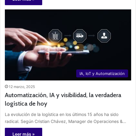
IA, IoT y Automatización
12 marzo, 2025
Automatización, IA y visibilidad, la verdadera
logística de hoy
La evolución de la logística en los últimos 15 años ha sido
radical. Según Cristian Chávez, Manager de Operaciones &…
Leer más »