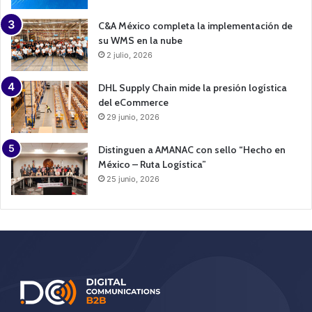
C&A México completa la implementación de
su WMS en la nube
2 julio, 2026
DHL Supply Chain mide la presión logística
del eCommerce
29 junio, 2026
Distinguen a AMANAC con sello “Hecho en
México – Ruta Logística”
25 junio, 2026