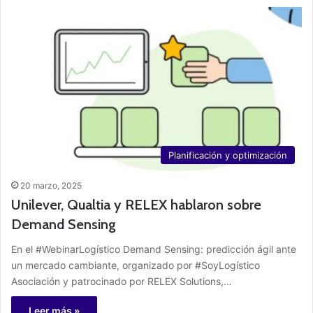
Planificación y optimización
20 marzo, 2025
Unilever, Qualtia y RELEX hablaron sobre
Demand Sensing
En el #WebinarLogístico Demand Sensing: predicción ágil ante
un mercado cambiante, organizado por #SoyLogístico
Asociación y patrocinado por RELEX Solutions,…
Leer más »