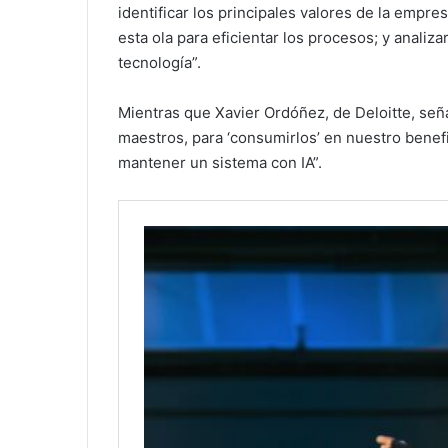
identificar los principales valores de la empr
esta ola para eficientar los procesos; y analiz
tecnología”.
Mientras que Xavier Ordóñez, de Deloitte, seña
maestros, para ‘consumirlos’ en nuestro benefi
mantener un sistema con IA”.