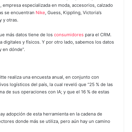
xo, empresa especializada en moda, accesorios, calzado
cas se encuentran
Nike
, Guess, Kippling, Victoria’s
 y otras.
ue más datos tiene de los
consumidores
para el CRM.
igitales y físicos. Y por otro lado, sabemos los datos
 y en dónde”.
tte realiza una encuesta anual, en conjunto con
ivos logísticos del país, la cual reveló que “25 % de las
a de sus operaciones con IA; y que el 16 % de estas
hay adopción de esta herramienta en la cadena de
ctores donde más se utiliza, pero aún hay un camino