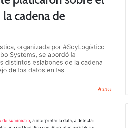
n la cadena de
tica, organizada por #SoyLogístico
ibo Systems, se abordó la
os distintos eslabones de la cadena
jo de los datos en las
2,368
 de suministro
, a interpretar la data, a detectar
ar una red logística con diferentes variables y