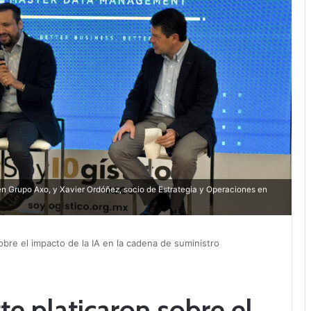
en Grupo Axo, y Xavier Ordóñez, socio de Estrategia y Operaciones en
obre el impacto de la IA en la cadena de suministro
e platicaron sobre el