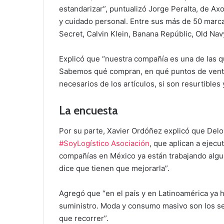
estandarizar”, puntualizó Jorge Peralta, de A
y cuidado personal. Entre sus más de 50 mar
Secret, Calvin Klein, Banana Repúblic, Old Navy
Explicó que “nuestra compañía es una de las q
Sabemos qué compran, en qué puntos de venta d
necesarios de los artículos, si son resurtibles
La encuesta
Por su parte, Xavier Ordóñez explicó que Deloi
#SoyLogístico Asociación
, que aplican a ejecut
compañías en México ya están trabajando algun
dice que tienen que mejorarla”.
Agregó que “en el país y en Latinoamérica ya 
suministro. Moda y consumo masivo son los se
que recorrer”.