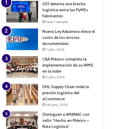
GS1 detecta una brecha
logística entre las PyMEs
fabricantes
hace 1 semana
Nueva Ley Aduanera eleva el
costo de los errores
documentales
7 julio, 2026
C&A México completa la
implementación de su WMS
en la nube
2 julio, 2026
DHL Supply Chain mide la
presión logística del
eCommerce
29 junio, 2026
Distinguen a AMANAC con
sello “Hecho en México –
Ruta Logística”