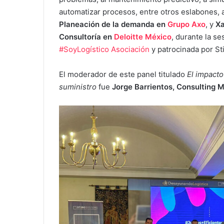
automatizar procesos, entre otros eslabones,
Planeación de la demanda en
Grupo Axo
, y
Xa
Consultoría en
Deloitte México
, durante la s
#SoyLogístico Asociación
y patrocinada por St
El moderador de este panel titulado
El impacto
suministro
fue
Jorge Barrientos, Consulting