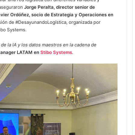
 aseguraron
Jorge Peralta, director senior de
vier Ordóñez, socio de Estrategia y Operaciones en
esión de #DesayunandoLogística, organizada por
ibo Systems.
 de la IA y los datos maestros en la cadena de
 Manager LATAM en
Stibo Systems
.