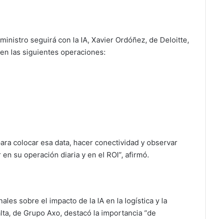
inistro seguirá con la IA, Xavier Ordóñez, de Deloitte,
en las siguientes operaciones:
ara colocar esa data, hacer conectividad y observar
 en su operación diaria y en el ROI”, afirmó.
les sobre el impacto de la IA en la logística y la
lta, de Grupo Axo, destacó la importancia “de