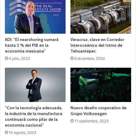
ADI: “El nearshoring sumará
Veracruz, clave en Corredor
hasta 2 % del PIB en la
Interoceánico del Istmo de
economía mexicana”
Tehuantepec
4 julio, 2023
9 diciembre, 2024
“Con la tecnología adecuada,
Nuevo diseño corporativo de
la industria de la manufactura
Grupo Volkswagen
continuará como pilar de la
11 septiembre, 2023
economía nacional”
10 agosto, 2023