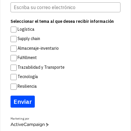
Seleccionar el tema al que desea recibir información
Logística
Supply chain
Almacenaje-inventario
Fulfillment
Trazabilidad y Transporte
Tecnología
Resiliencia
Enviar
Marketing por
A
c