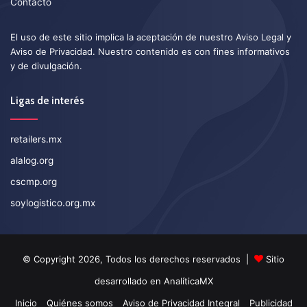
Contacto
El uso de este sitio implica la aceptación de nuestro
Aviso Legal
y
Aviso de Privacidad
. Nuestro contenido es con fines informativos
y de divulgación.
Ligas de interés
retailers.mx
alalog.org
cscmp.org
soylogistico.org.mx
© Copyright 2026, Todos los derechos reservados |
Sitio
desarrollado en
AnalíticaMX
Inicio
Quiénes somos
Aviso de Privacidad Integral
Publicidad