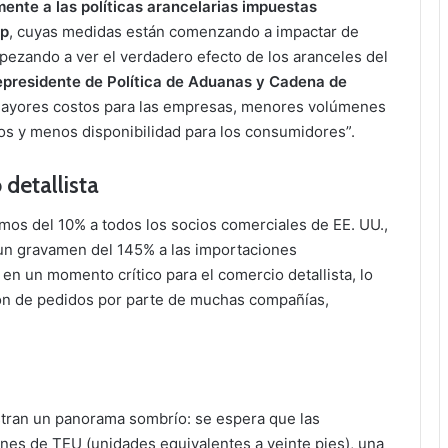
mente a las políticas arancelarias impuestas
mp
, cuyas medidas están comenzando a impactar de
pezando a ver el verdadero efecto de los aranceles del
epresidente de Política de Aduanas y Cadena de
n mayores costos para las empresas, menores volúmenes
ltos y menos disponibilidad para los consumidores”.
detallista
mos del 10% a todos los socios comerciales de EE. UU.,
 un gravamen del 145% a las importaciones
n un momento crítico para el comercio detallista, lo
ón de pedidos por parte de muchas compañías,
ran un panorama sombrío: se espera que las
ones de TEU (unidades equivalentes a veinte pies), una