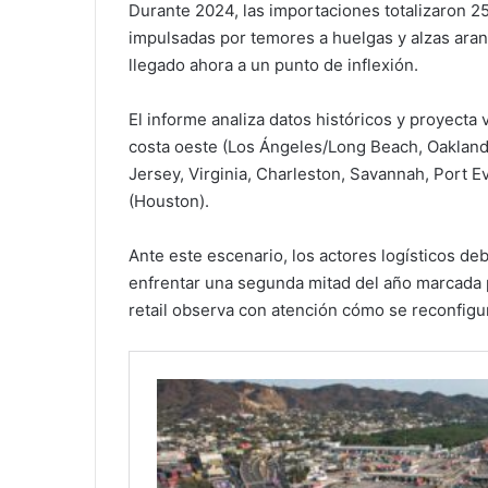
Durante 2024, las importaciones totalizaron 2
impulsadas por temores a huelgas y alzas aranc
llegado ahora a un punto de inflexión.
El informe analiza datos históricos y proyecta
costa oeste (Los Ángeles/Long Beach, Oakland
Jersey, Virginia, Charleston, Savannah, Port Ev
(Houston).
Ante este escenario, los actores logísticos deb
enfrentar una segunda mitad del año marcada po
retail observa con atención cómo se reconfigur