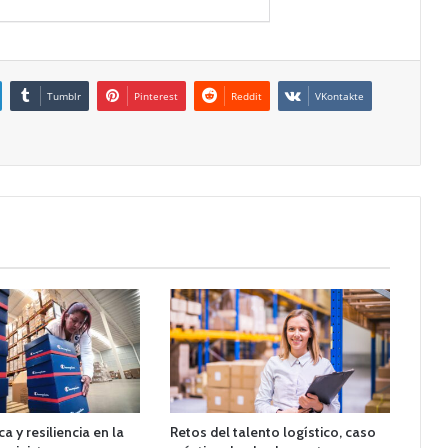
Tumblr
Pinterest
Reddit
VKontakte
ca y resiliencia en la
Retos del talento logístico, caso