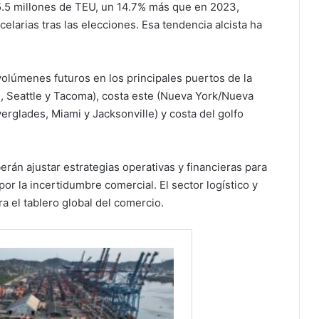
5.5 millones de TEU, un 14.7% más que en 2023,
elarias tras las elecciones. Esa tendencia alcista ha
 volúmenes futuros en los principales puertos de la
, Seattle y Tacoma), costa este (Nueva York/Nueva
erglades, Miami y Jacksonville) y costa del golfo
erán ajustar estrategias operativas y financieras para
r la incertidumbre comercial. El sector logístico y
a el tablero global del comercio.