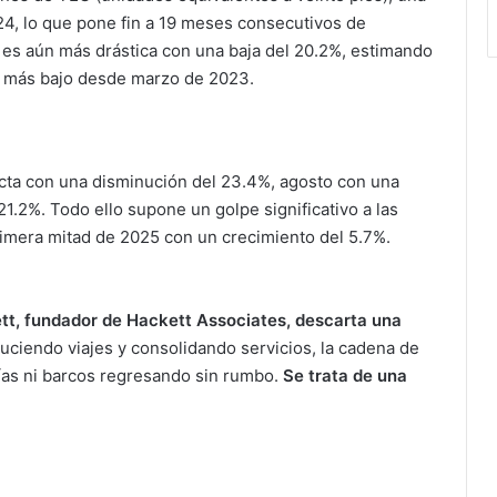
4, lo que pone fin a 19 meses consecutivos de
ón es aún más drástica con una baja del 20.2%, estimando
l más bajo desde marzo de 2023.
ecta con una disminución del 23.4%, agosto con una
21.2%. Todo ello supone un golpe significativo a las
rimera mitad de 2025 con un crecimiento del 5.7%.
tt, fundador de Hackett Associates, descarta una
duciendo viajes y consolidando servicios, la cadena de
cías ni barcos regresando sin rumbo.
Se trata de una