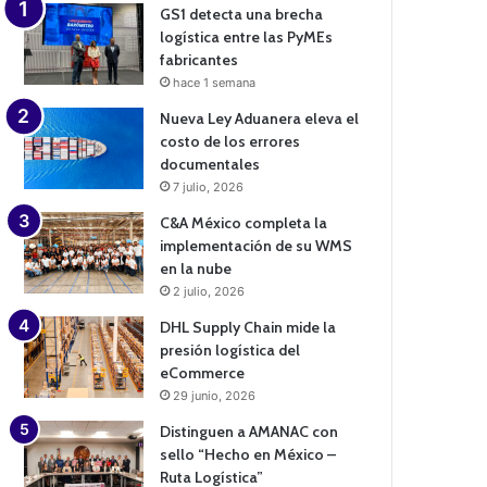
GS1 detecta una brecha
logística entre las PyMEs
fabricantes
hace 1 semana
Nueva Ley Aduanera eleva el
costo de los errores
documentales
7 julio, 2026
C&A México completa la
implementación de su WMS
en la nube
2 julio, 2026
DHL Supply Chain mide la
presión logística del
eCommerce
29 junio, 2026
Distinguen a AMANAC con
sello “Hecho en México –
Ruta Logística”