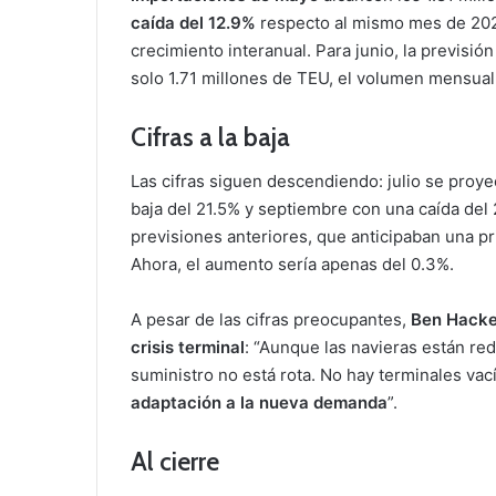
caída del 12.9%
respecto al mismo mes de 202
crecimiento interanual. Para junio, la previsi
solo 1.71 millones de TEU, el volumen mensua
Cifras a la baja
Las cifras siguen descendiendo: julio se proy
baja del 21.5% y septiembre con una caída del 
previsiones anteriores, que anticipaban una p
Ahora, el aumento sería apenas del 0.3%.
A pesar de las cifras preocupantes,
Ben Hacke
crisis terminal
: “Aunque las navieras están re
suministro no está rota. No hay terminales va
adaptación a la nueva demanda
”.
Al cierre