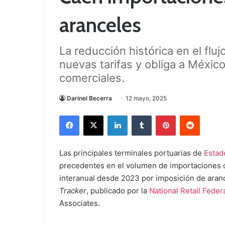
aranceles
La reducción histórica en el fluj
nuevas tarifas y obliga a México
comerciales.
Darinel Becerra
12 mayo, 2025
Facebook
X
LinkedIn
Tumblr
Pinterest
Reddit
Las principales terminales portuarias de
Estad
precedentes en el volumen de importaciones 
interanual desde 2023 por imposición de arance
Tracker
, publicado por la
National Retail Feder
Associates.