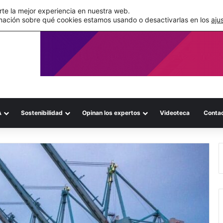
de su WMS en la nube
te la mejor experiencia en nuestra web.
mación sobre qué cookies estamos usando o desactivarlas en los
aju
A
Sostenibilidad
Opinan los expertos
Videoteca
Conta