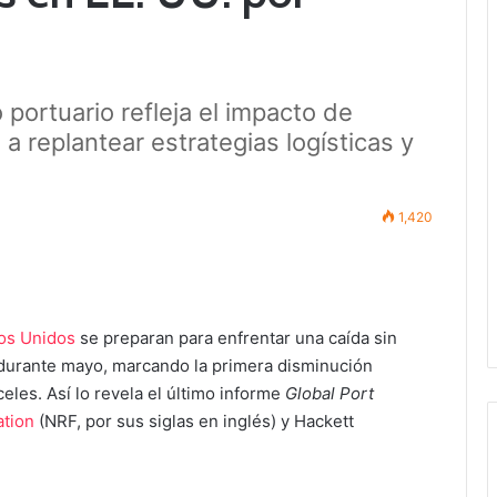
o portuario refleja el impacto de
 a replantear estrategias logísticas y
1,420
os Unidos
se preparan para enfrentar una caída sin
durante mayo, marcando la primera disminución
les. Así lo revela el último informe
Global Port
ation
(NRF, por sus siglas en inglés) y Hackett