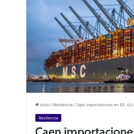
Inicio
/
Resiliencia
/
Caen importaciones en EE. UU.
Resiliencia
Caen importacione