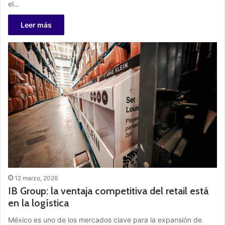
el…
Leer más
12 marzo, 2026
IB Group: la ventaja competitiva del retail está
en la logística
México es uno de los mercados clave para la expansión de