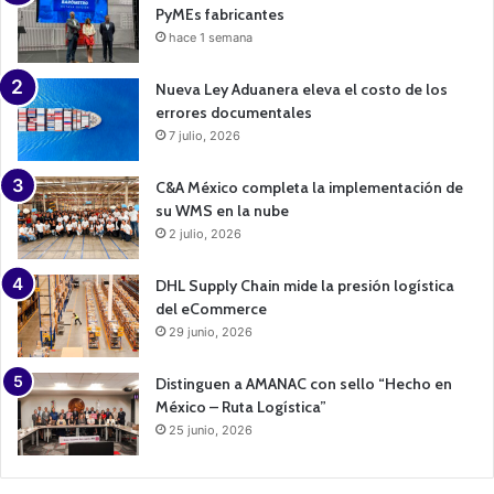
PyMEs fabricantes
hace 1 semana
Nueva Ley Aduanera eleva el costo de los
errores documentales
7 julio, 2026
C&A México completa la implementación de
su WMS en la nube
2 julio, 2026
DHL Supply Chain mide la presión logística
del eCommerce
29 junio, 2026
Distinguen a AMANAC con sello “Hecho en
México – Ruta Logística”
25 junio, 2026