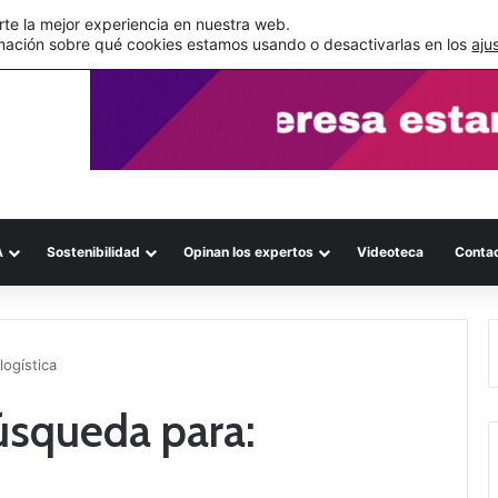
s errores documentales
te la mejor experiencia en nuestra web.
mación sobre qué cookies estamos usando o desactivarlas en los
aju
A
Sostenibilidad
Opinan los expertos
Videoteca
Conta
logística
úsqueda para: