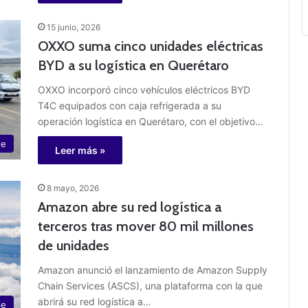
15 junio, 2026
OXXO suma cinco unidades eléctricas
BYD a su logística en Querétaro
OXXO incorporó cinco vehículos eléctricos BYD
T4C equipados con caja refrigerada a su
operación logística en Querétaro, con el objetivo…
te
Leer más »
8 mayo, 2026
Amazon abre su red logística a
terceros tras mover 80 mil millones
de unidades
Amazon anunció el lanzamiento de Amazon Supply
Chain Services (ASCS), una plataforma con la que
abrirá su red logística a…
je