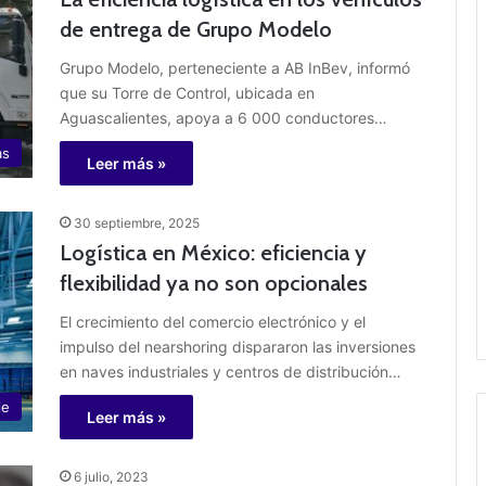
de entrega de Grupo Modelo
Grupo Modelo, perteneciente a AB InBev, informó
que su Torre de Control, ubicada en
Aguascalientes, apoya a 6 000 conductores…
as
Leer más »
30 septiembre, 2025
Logística en México: eficiencia y
flexibilidad ya no son opcionales
El crecimiento del comercio electrónico y el
impulso del nearshoring dispararon las inversiones
en naves industriales y centros de distribución…
je
Leer más »
6 julio, 2023