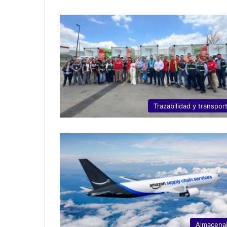
Trazabilidad y transpor
Almacena