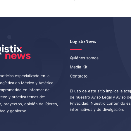
LogistixNews
Quiénes somos
Media Kit
noticias especializado en la
Contacto
 logística en México y América
omprometido en informar de
El uso de este sitio implica la ac
eve y práctica temas de:
de nuestro
Aviso Legal
y
Aviso d
Privacidad
. Nuestro contenido es
a, proyectos, opinión de líderes,
informativos y de divulgación.
dad y gobierno.