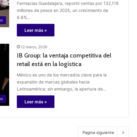
Farmacias Guadalajara, reportó ventas por 132,119
millones de pesos en 2025, un crecimiento de
9.8%…
ón
Leer más »
12 marzo, 2026
IB Group: la ventaja competitiva del
retail está en la logística
México es uno de los mercados clave para la
expansión de marcas globales hacia
Latinoamérica; sin embargo, la apertura de…
ón
Leer más »
Pagina siguiente