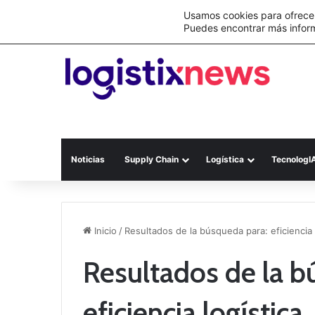
Lo último
Nueva Ley Aduanera eleva el costo de lo
Usamos cookies para ofrecer
Puedes encontrar más infor
Noticias
Supply Chain
Logística
TecnologI
Inicio
/
Resultados de la búsqueda para: eficiencia 
Resultados de la b
eficiencia logística