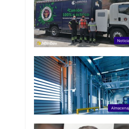
Notici
Almacena