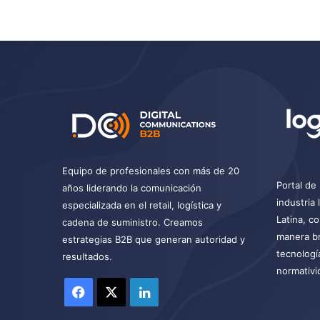
Equipo de profesionales con más de 20
Portal de 
años liderando la comunicación
industria
especializada en el retail, logística y
Latina, c
cadena de suministro. Creamos
manera br
estrategias B2B que generan autoridad y
tecnologí
resultados.
normativi
Facebook
X
LinkedIn