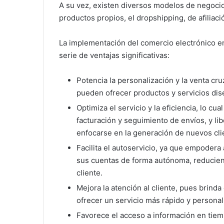
A su vez, existen diversos modelos de negoci
productos propios, el dropshipping, de afiliac
La implementación del comercio electrónico e
serie de ventajas significativas:
Potencia la personalización y la venta cr
pueden ofrecer productos y servicios dise
Optimiza el servicio y la eficiencia, lo c
facturación y seguimiento de envíos, y l
enfocarse en la generación de nuevos cli
Facilita el autoservicio, ya que empodera
sus cuentas de forma autónoma, reduciend
cliente.
Mejora la atención al cliente, pues brind
ofrecer un servicio más rápido y personal
Favorece el acceso a información en tiem