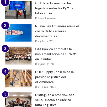
GS1 detecta una brecha
logística entre las PyMEs
fabricantes
hace 1 semana
Nueva Ley Aduanera eleva el
costo de los errores
documentales
7 julio, 2026
C&A México completa la
implementación de su WMS
en la nube
2 julio, 2026
DHL Supply Chain mide la
presión logística del
eCommerce
29 junio, 2026
Distinguen a AMANAC con
sello “Hecho en México –
Ruta Logística”