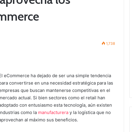
ommerce
1,738
El eCommerce ha dejado de ser una simple tendencia
para convertirse en una necesidad estratégica para las
empresas que buscan mantenerse competitivas en el
mercado actual. Si bien sectores como el retail han
adoptado con entusiasmo esta tecnología, aún existen
industrias como la
manufacturera
y la logística que no
aprovechan al máximo sus beneficios.