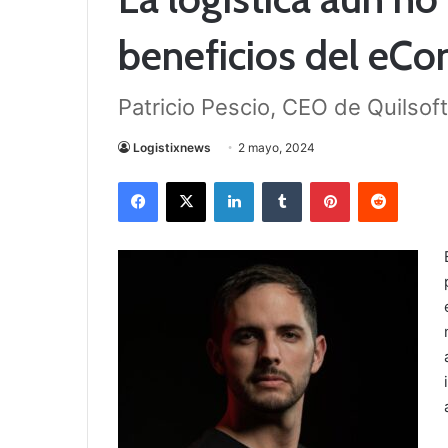
beneficios del eC
Patricio Pescio, CEO de Quilsoft
Logistixnews
2 mayo, 2024
Facebook
X
LinkedIn
Tumblr
Pinterest
Reddit