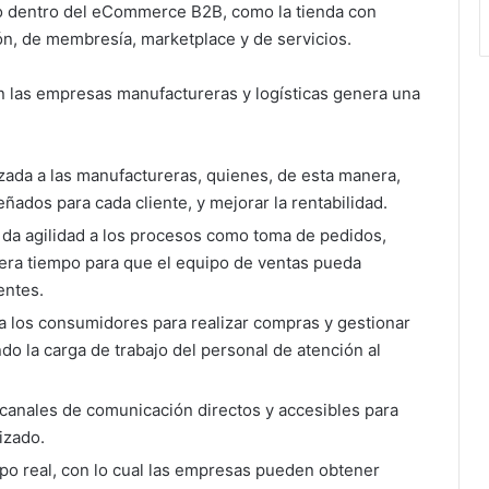
o dentro del eCommerce B2B, como la tienda con
ión, de membresía, marketplace y de servicios.
n las empresas manufactureras y logísticas genera una
uzada a las manufactureras, quienes, de esta manera,
ñados para cada cliente, y mejorar la rentabilidad.
ual da agilidad a los procesos como toma de pedidos,
ibera tiempo para que el equipo de ventas pueda
entes.
 a los consumidores para realizar compras y gestionar
o la carga de trabajo del personal de atención al
a canales de comunicación directos y accesibles para
izado.
po real, con lo cual las empresas pueden obtener