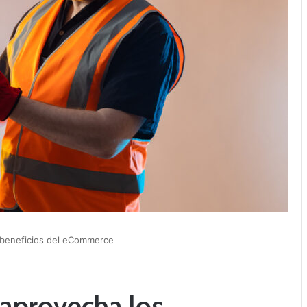
s beneficios del eCommerce
 aprovecha los