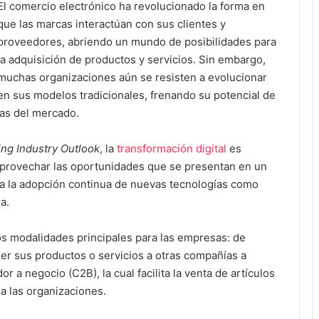
El comercio electrónico ha revolucionado la forma en
que las marcas interactúan con sus clientes y
proveedores, abriendo un mundo de posibilidades para
la adquisición de productos y servicios. Sin embargo,
muchas organizaciones aún se resisten a evolucionar
en sus modelos tradicionales, frenando su potencial de
as del mercado.
ng Industry Outlook
, la
transformación digital
es
aprovechar las oportunidades que se presentan en un
ca la adopción continua de nuevas tecnologías como
a.
dos modalidades principales para las empresas: de
er sus productos o servicios a otras compañías a
r a negocio (C2B), la cual facilita la venta de artículos
a las organizaciones.