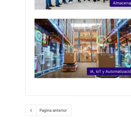
Almacena
IA, IoT y Automatizaci
Pagina anterior