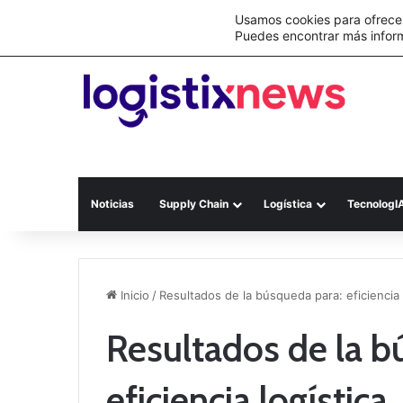
Lo último
Nueva Ley Aduanera eleva el costo de lo
Usamos cookies para ofrecer
Puedes encontrar más infor
Noticias
Supply Chain
Logística
TecnologI
Inicio
/
Resultados de la búsqueda para: eficiencia 
Resultados de la b
eficiencia logística