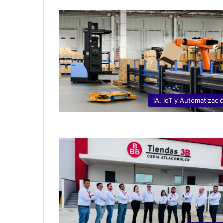
IA, IoT y Automatizaci