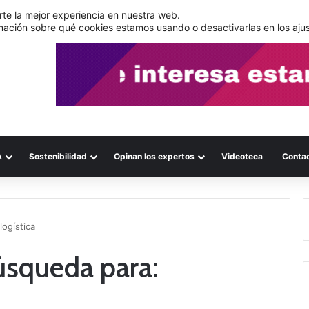
s errores documentales
te la mejor experiencia en nuestra web.
mación sobre qué cookies estamos usando o desactivarlas en los
aju
A
Sostenibilidad
Opinan los expertos
Videoteca
Conta
logística
úsqueda para: