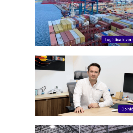
Logística inver
Opini