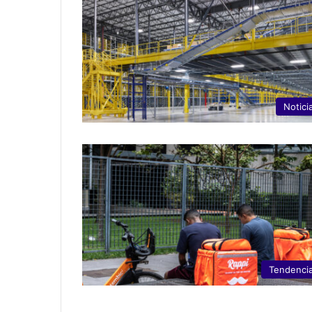
Notici
Tendenci