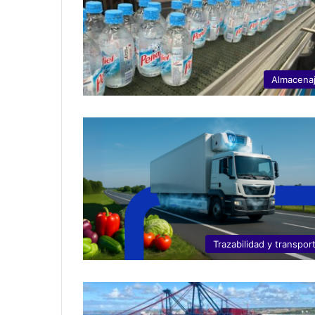
Almacena
Trazabilidad y transpor