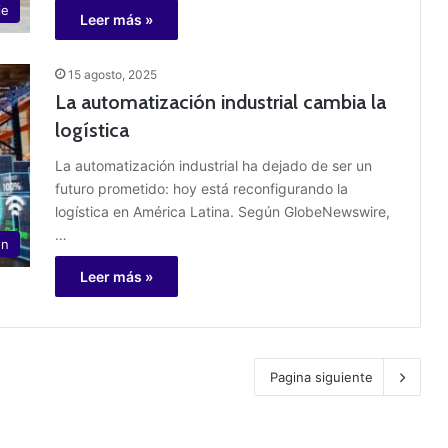
je
Leer más »
15 agosto, 2025
La automatización industrial cambia la
logística
La automatización industrial ha dejado de ser un
futuro prometido: hoy está reconfigurando la
logística en América Latina. Según GlobeNewswire,
…
ón
Leer más »
Pagina siguiente