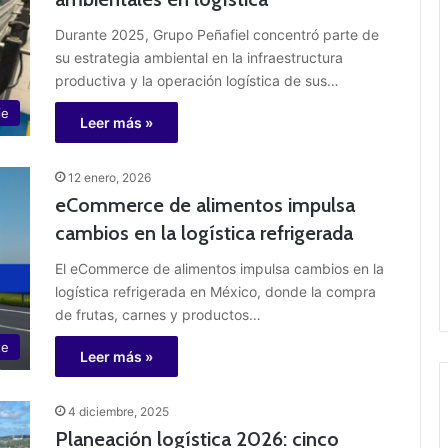
Durante 2025, Grupo Peñafiel concentró parte de
su estrategia ambiental en la infraestructura
productiva y la operación logística de sus…
je
Leer más »
12 enero, 2026
eCommerce de alimentos impulsa
cambios en la logística refrigerada
El eCommerce de alimentos impulsa cambios en la
logística refrigerada en México, donde la compra
de frutas, carnes y productos…
te
Leer más »
4 diciembre, 2025
Planeación logística 2026: cinco