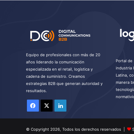
Equipo de profesionales con más de 20
Portal de 
años liderando la comunicación
industria
especializada en el retail, logística y
Latina, c
cadena de suministro. Creamos
manera br
estrategias B2B que generan autoridad y
tecnologí
resultados.
normativi
Facebook
X
LinkedIn
© Copyright 2026, Todos los derechos reservados |
S