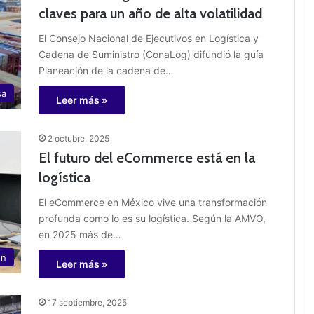
claves para un año de alta volatilidad
El Consejo Nacional de Ejecutivos en Logística y
Cadena de Suministro (ConaLog) difundió la guía
Planeación de la cadena de…
sa
Leer más »
2 octubre, 2025
El futuro del eCommerce está en la
logística
El eCommerce en México vive una transformación
profunda como lo es su logística. Según la AMVO,
en 2025 más de…
ón
Leer más »
17 septiembre, 2025