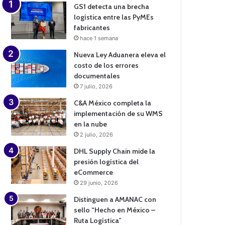
GS1 detecta una brecha
logística entre las PyMEs
fabricantes
hace 1 semana
Nueva Ley Aduanera eleva el
costo de los errores
documentales
7 julio, 2026
C&A México completa la
implementación de su WMS
en la nube
2 julio, 2026
DHL Supply Chain mide la
presión logística del
eCommerce
29 junio, 2026
Distinguen a AMANAC con
sello “Hecho en México –
Ruta Logística”