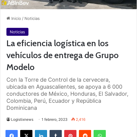
Inicio
/
Noticias
Noticias
La eficiencia logística en los
vehículos de entrega de Grupo
Modelo
Con la Torre de Control de la cervecera,
ubicada en Aguascalientes, se apoya a 6 000
conductores de México, Honduras, El Salvador,
Colombia, Perú, Ecuador y República
Dominicana
Logistixnews
1 febrero, 2023
2,416
Facebook
X
LinkedIn
Tumblr
Pinterest
Reddit
WhatsApp