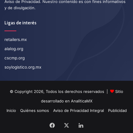
Aviso de Privacidad
. Nuestro contenido es con fines informativos
y de divulgación.
Ligas de interés
retailers.mx
alalog.org
cscmp.org
soylogistico.org.mx
© Copyright 2026, Todos los derechos reservados |
Sitio
desarrollado en
AnalíticaMX
Inicio
Quiénes somos
Aviso de Privacidad Integral
Publicidad
Facebook
X
LinkedIn