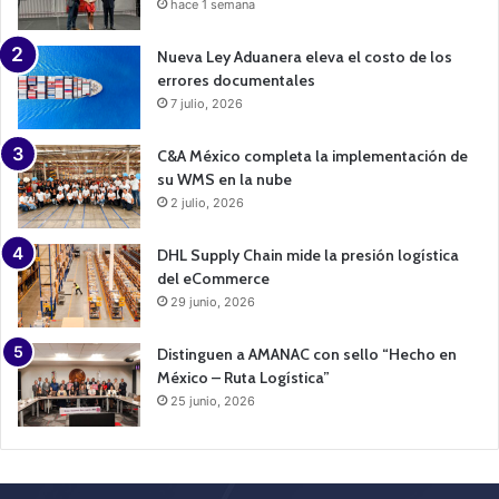
hace 1 semana
Nueva Ley Aduanera eleva el costo de los
errores documentales
7 julio, 2026
C&A México completa la implementación de
su WMS en la nube
2 julio, 2026
DHL Supply Chain mide la presión logística
del eCommerce
29 junio, 2026
Distinguen a AMANAC con sello “Hecho en
México – Ruta Logística”
25 junio, 2026