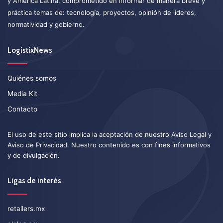
y América Latina, comprometido en informar de manera breve y
práctica temas de: tecnología, proyectos, opinión de líderes,
normatividad y gobierno.
LogistixNews
Quiénes somos
Media Kit
Contacto
El uso de este sitio implica la aceptación de nuestro
Aviso Legal
y
Aviso de Privacidad
. Nuestro contenido es con fines informativos
y de divulgación.
Ligas de interés
retailers.mx