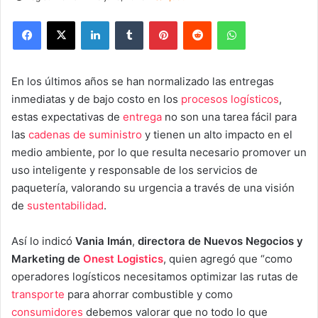
Facebook
X
LinkedIn
Tumblr
Pinterest
Reddit
WhatsApp
En los últimos años se han normalizado las entregas
inmediatas y de bajo costo en los
procesos logísticos
,
estas expectativas de
entrega
no son una tarea fácil para
las
cadenas de suministro
y tienen un alto impacto en el
medio ambiente, por lo que resulta necesario promover un
uso inteligente y responsable de los servicios de
paquetería, valorando su urgencia a través de una visión
de
sustentabilidad
.
Así lo indicó
Vania Imán
,
directora de Nuevos Negocios y
Marketing de
Onest Logistics
, quien agregó que “como
operadores logísticos necesitamos optimizar las rutas de
transporte
para ahorrar combustible y como
consumidores
debemos valorar que no todo lo que