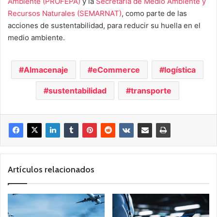
Ambiente (PROFEPA)
y la
Secretaría de Medio Ambiente y
Recursos Naturales (SEMARNAT)
, como parte de las
acciones de sustentabilidad, para reducir su huella en el
medio ambiente.
Almacenaje
eCommerce
logística
sustentabilidad
transporte
Artículos relacionados