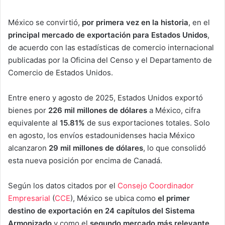
México se convirtió,
por primera vez en la historia
, en el
principal mercado de exportación para Estados Unidos
,
de acuerdo con las estadísticas de comercio internacional
publicadas por la Oficina del Censo y el Departamento de
Comercio de Estados Unidos.
Entre enero y agosto de 2025, Estados Unidos exportó
bienes por
226 mil millones de dólares
a México, cifra
equivalente al
15.81%
de sus exportaciones totales. Solo
en agosto, los envíos estadounidenses hacia México
alcanzaron
29 mil millones de dólares
, lo que consolidó
esta nueva posición por encima de Canadá.
Según los datos citados por el
Consejo Coordinador
Empresarial
(
CCE
), México se ubica como
el primer
destino de exportación en 24 capítulos del Sistema
Armonizado
y como el
segundo mercado más relevante