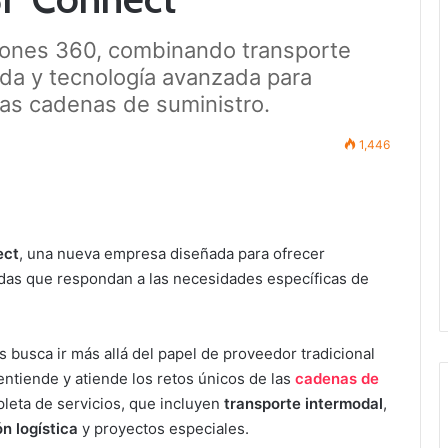
iones 360, combinando transporte
ada y tecnología avanzada para
 las cadenas de suministro.
1,446
ect
, una nueva empresa diseñada para ofrecer
das que respondan a las necesidades específicas de
 busca ir más allá del papel de proveedor tradicional
entiende y atiende los retos únicos de las
cadenas de
eta de servicios, que incluyen
transporte intermodal
,
n logística
y proyectos especiales.