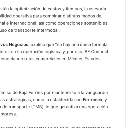
tán la optimización de costos y tiempos, la asesoría
bilidad operativa para combinar distintos modos de
nal e internacional, así como operaciones sostenibles
uso de transporte intermodal.
uevos Negocios
, explicó que “no hay una única fórmula
intos en su operación logística y, por eso, BF Connect
 conectando rutas comerciales en México, Estados
omiso de Baja Ferries por mantenerse a la vanguardia
zas estratégicas, como la establecida con
Ferromex
, y
 de transporte (TMS), lo que garantiza una operación
 empresa.