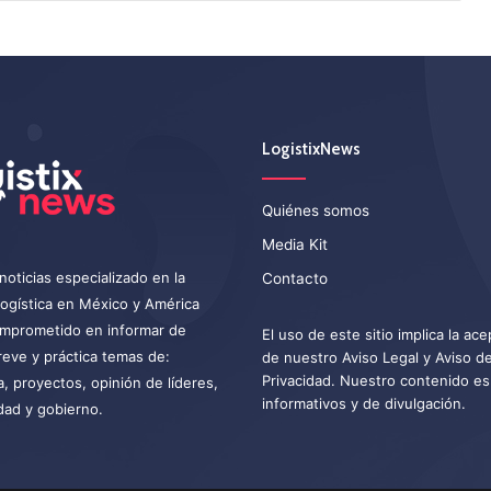
LogistixNews
Quiénes somos
Media Kit
noticias especializado en la
Contacto
 logística en México y América
omprometido en informar de
El uso de este sitio implica la ac
eve y práctica temas de:
de nuestro
Aviso Legal
y
Aviso d
Privacidad
. Nuestro contenido es
a, proyectos, opinión de líderes,
informativos y de divulgación.
dad y gobierno.