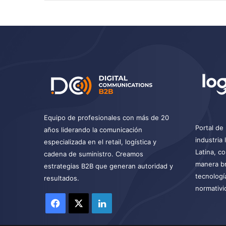
Equipo de profesionales con más de 20
Portal de 
años liderando la comunicación
industria
especializada en el retail, logística y
Latina, c
cadena de suministro. Creamos
manera br
estrategias B2B que generan autoridad y
tecnologí
resultados.
normativi
Facebook
X
LinkedIn