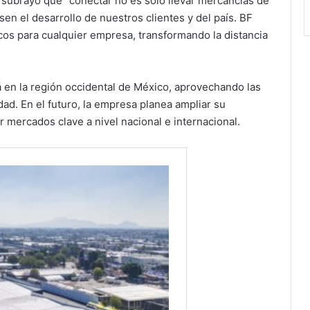
, subrayó que “conectar no es solo llevar mercancías de
en el desarrollo de nuestros clientes y del país. BF
os para cualquier empresa, transformando la distancia
 en la región occidental de México, aprovechando las
idad. En el futuro, la empresa planea ampliar su
r mercados clave a nivel nacional e internacional.