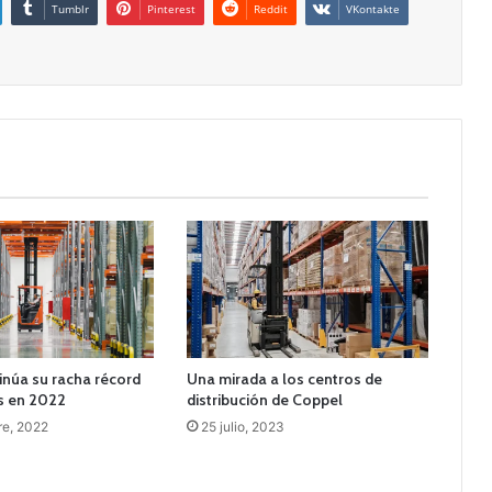
Tumblr
Pinterest
Reddit
VKontakte
inúa su racha récord
Una mirada a los centros de
s en 2022
distribución de Coppel
re, 2022
25 julio, 2023