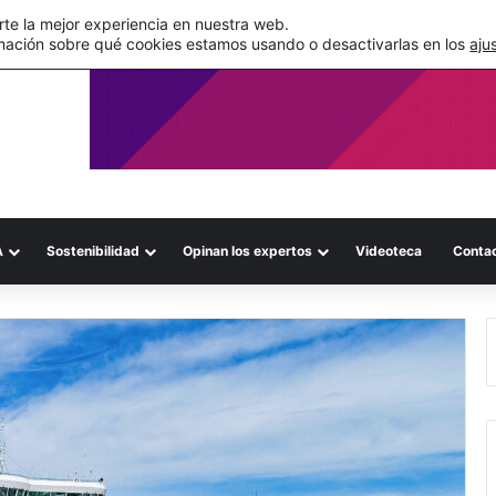
de su WMS en la nube
te la mejor experiencia en nuestra web.
mación sobre qué cookies estamos usando o desactivarlas en los
aju
A
Sostenibilidad
Opinan los expertos
Videoteca
Conta