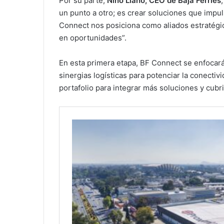
Por su parte,
Nino Liaño, CEO de Baja Ferries
un punto a otro; es crear soluciones que impuls
Connect nos posiciona como aliados estratégic
en oportunidades”.
En esta primera etapa, BF Connect se enfocará
sinergias logísticas para potenciar la conectiv
portafolio para integrar más soluciones y cubri