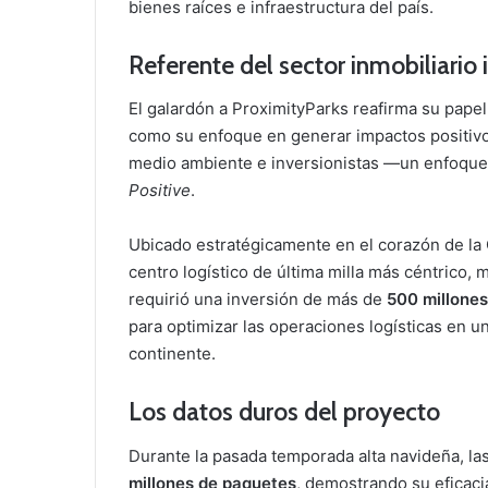
bienes raíces e infraestructura del país.
Referente del sector inmobiliario 
El galardón a ProximityParks reafirma su papel 
como su enfoque en generar impactos positivo
medio ambiente e inversionistas —un enfoqu
Positive
.
Ubicado estratégicamente en el corazón de la
centro logístico de última milla más céntrico, 
requirió una inversión de más de
500 millones
para optimizar las operaciones logísticas en 
continente.
Los datos duros del proyecto
Durante la pasada temporada alta navideña, l
millones de paquetes
, demostrando su eficaci