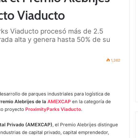
cto Viaducto
arks Viaducto procesó más de 2.5
ada alta y genera hasta 50% de su
1,362
esarrollo de parques industriales para logística de
remio Alebrijes de la
AMEXCAP
en la categoría de
ico proyecto
ProximityParks Viaducto
.
ital Privado (AMEXCAP)
, el Premio Alebrijes distingue
industrias de capital privado, capital emprendedor,