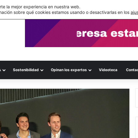
s errores documentales
te la mejor experiencia en nuestra web.
mación sobre qué cookies estamos usando o desactivarlas en los
aju
A
Sostenibilidad
Opinan los expertos
Videoteca
Conta