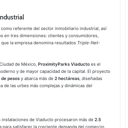
industrial
como referente del sector inmobiliario industrial, así
s en tres dimensiones: clientes y consumidores,
e que la empresa denomina resultados
Triple-Net-
 Ciudad de México,
ProximityParks Viaducto
es el
moderno y de mayor capacidad de la capital. El proyecto
 de pesos
y abarca más de
2 hectáreas
, diseñadas
una de las urbes más complejas y dinámicas del
as instalaciones de Viaducto procesaron más de
2.5
a para satisfacer la creciente demanda del comercio