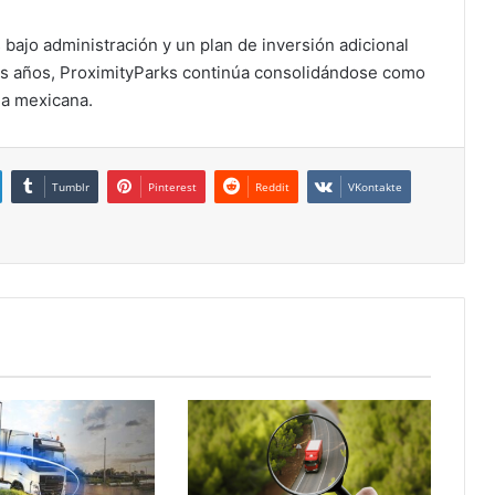
bajo administración y un plan de inversión adicional
res años, ProximityParks continúa consolidándose como
na mexicana.
Tumblr
Pinterest
Reddit
VKontakte