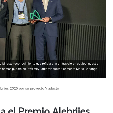
bir este reconocimiento que refleja el gran trabajo en equipo, nuestra
ue hemos puesto en ProximityParks Viaducto", comentó Mario Berlanga,
ebrijes 2025 por su proyecto Viaducto
a el Premio Alebrijes