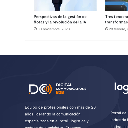
Perspectivas de la gestión de
Tres tenden
flotas y la revolución de la IA
transformará
30 noviembre, 2023
28 febrero,
Equipo de profesionales con más de 20
Portal de 
años liderando la comunicación
industria
especializada en el retail, logística y
Latina, c
cadena de suministro. Creamos