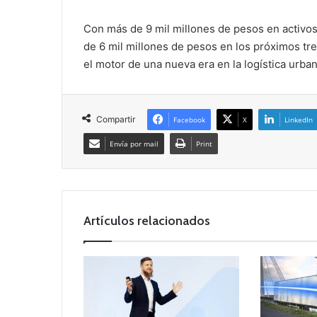
Con más de 9 mil millones de pesos en activos 
de 6 mil millones de pesos en los próximos t
el motor de una nueva era en la logística urba
Compartir
Facebook
X
LinkedIn
Envía por mail
Print
Artículos relacionados