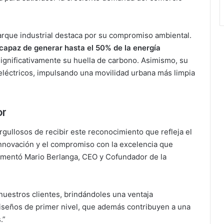
arque industrial destaca por su compromiso ambiental.
capaz de generar hasta el 50% de la energía
significativamente su huella de carbono. Asimismo, su
 eléctricos, impulsando una movilidad urbana más limpia
or
ullosos de recibir este reconocimiento que refleja el
 innovación y el compromiso con la excelencia que
omentó Mario Berlanga, CEO y Cofundador de la
uestros clientes, brindándoles una ventaja
diseños de primer nivel, que además contribuyen a una
.”