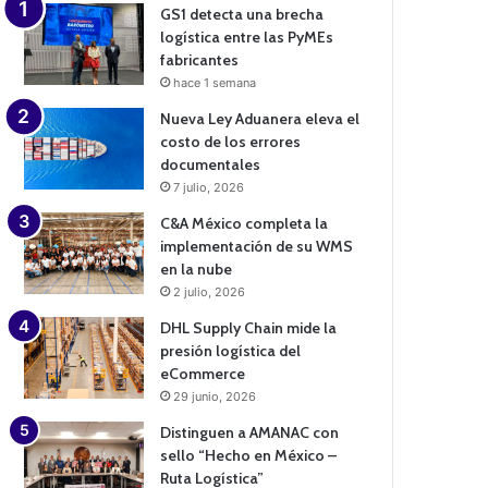
GS1 detecta una brecha
logística entre las PyMEs
fabricantes
hace 1 semana
Nueva Ley Aduanera eleva el
costo de los errores
documentales
7 julio, 2026
C&A México completa la
implementación de su WMS
en la nube
2 julio, 2026
DHL Supply Chain mide la
presión logística del
eCommerce
29 junio, 2026
Distinguen a AMANAC con
sello “Hecho en México –
Ruta Logística”