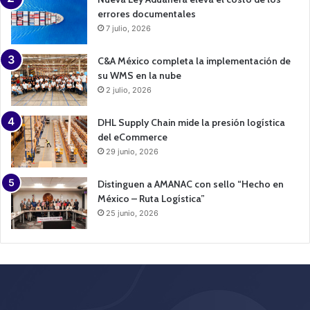
errores documentales
7 julio, 2026
C&A México completa la implementación de
su WMS en la nube
2 julio, 2026
DHL Supply Chain mide la presión logística
del eCommerce
29 junio, 2026
Distinguen a AMANAC con sello “Hecho en
México – Ruta Logística”
25 junio, 2026