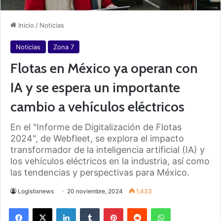
Inicio
/
Noticias
Noticias
Zona 7
Flotas en México ya operan con
IA y se espera un importante
cambio a vehículos eléctricos
En el "Informe de Digitalización de Flotas
2024", de Webfleet, se explora el impacto
transformador de la inteligencia artificial (IA) y
los vehículos eléctricos en la industria, así como
las tendencias y perspectivas para México.
Logistixnews
20 noviembre, 2024
1,433
Facebook
X
LinkedIn
Tumblr
Pinterest
Reddit
WhatsApp