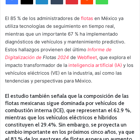
El 85 % de los administradores de
flotas
en México ya
utiliza tecnologías de seguimiento en tiempo real,
mientras que un importante 67 % ha implementado
diagnósticos de vehículos y mantenimiento predictivo.
Estos hallazgos provienen del último
Informe de
Digitalización de
Flotas
2024
de
Webfleet
, que explora el
impacto transformador de la
inteligencia artificial (IA)
y los
vehículos eléctricos (VE) en la industria, así como las
tendencias y perspectivas para México.
El estudio también señala que la composición de las
flotas mexicanas sigue dominada por vehículos de
combustión interna (ICE), que representan el 62.9 %,
mientras que los vehículos eléctricos e híbridos
constituyen el 29.4%. Sin embargo, se proyecta un
cambio importante en los próximos cinco años, ya que
el 83 % de los gestores de flotas espera un aumento