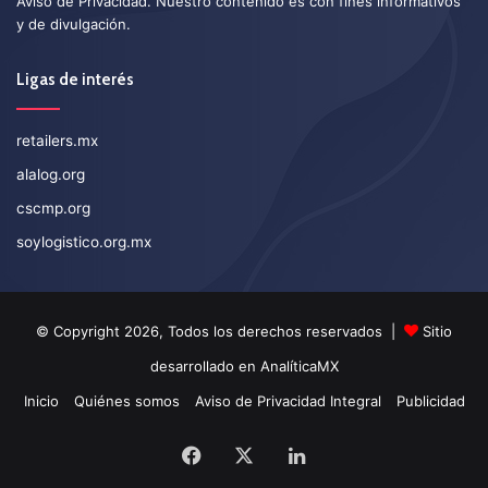
Aviso de Privacidad
. Nuestro contenido es con fines informativos
y de divulgación.
Ligas de interés
retailers.mx
alalog.org
cscmp.org
soylogistico.org.mx
© Copyright 2026, Todos los derechos reservados |
Sitio
desarrollado en
AnalíticaMX
Inicio
Quiénes somos
Aviso de Privacidad Integral
Publicidad
Facebook
X
LinkedIn