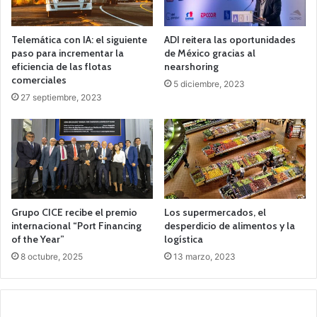
Telemática con IA: el siguiente
ADI reitera las oportunidades
paso para incrementar la
de México gracias al
eficiencia de las flotas
nearshoring
comerciales
5 diciembre, 2023
27 septiembre, 2023
Grupo CICE recibe el premio
Los supermercados, el
internacional “Port Financing
desperdicio de alimentos y la
of the Year”
logística
8 octubre, 2025
13 marzo, 2023