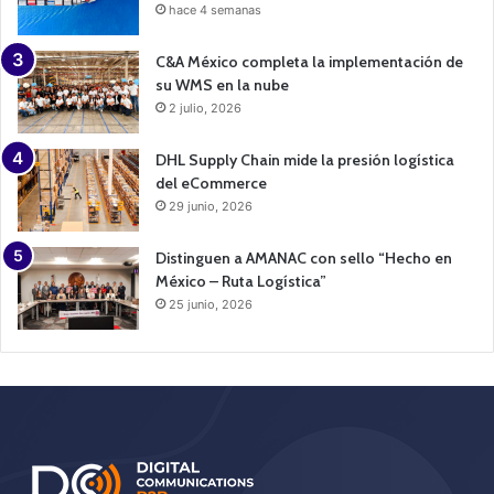
hace 4 semanas
C&A México completa la implementación de
su WMS en la nube
2 julio, 2026
DHL Supply Chain mide la presión logística
del eCommerce
29 junio, 2026
Distinguen a AMANAC con sello “Hecho en
México – Ruta Logística”
25 junio, 2026