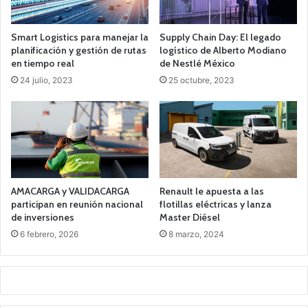
Smart Logistics para manejar la
Supply Chain Day: El legado
planificación y gestión de rutas
logístico de Alberto Modiano
en tiempo real
de Nestlé México
24 julio, 2023
25 octubre, 2023
AMACARGA y VALIDACARGA
Renault le apuesta a las
participan en reunión nacional
flotillas eléctricas y lanza
de inversiones
Master Diésel
6 febrero, 2026
8 marzo, 2024