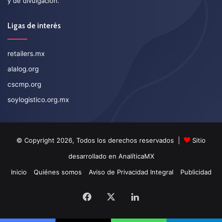
y de divulgación.
Ligas de interés
retailers.mx
alalog.org
cscmp.org
soylogistico.org.mx
© Copyright 2026, Todos los derechos reservados |
Sitio
desarrollado en
AnalíticaMX
Inicio
Quiénes somos
Aviso de Privacidad Integral
Publicidad
Facebook
X
LinkedIn