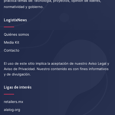
práctica temas de: tecnología, proyectos, opinión de líderes,
normatividad y gobierno.
LogistixNews
Quiénes somos
Media Kit
Contacto
El uso de este sitio implica la aceptación de nuestro
Aviso Legal
y
Aviso de Privacidad
. Nuestro contenido es con fines informativos
y de divulgación.
Ligas de interés
retailers.mx
alalog.org