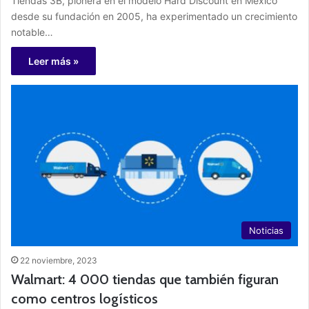
Tiendas 3B, pionera en el modelo Hard Discount en México
desde su fundación en 2005, ha experimentado un crecimiento
notable…
Leer más »
Noticias
22 noviembre, 2023
Walmart: 4 000 tiendas que también figuran
como centros logísticos