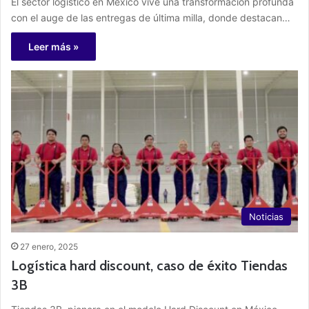
El sector logístico en México vive una transformación profunda
con el auge de las entregas de última milla, donde destacan…
Leer más »
Noticias
27 enero, 2025
Logística hard discount, caso de éxito Tiendas
3B