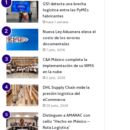
GS1 detecta una brecha
logística entre las PyMEs
fabricantes
hace 1 semana
Nueva Ley Aduanera eleva el
costo de los errores
documentales
7 julio, 2026
C&A México completa la
implementación de su WMS
en la nube
2 julio, 2026
DHL Supply Chain mide la
presión logística del
eCommerce
29 junio, 2026
Distinguen a AMANAC con
sello “Hecho en México –
Ruta Logística”