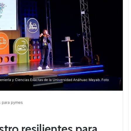
ngeniería y Ciencias Exactas de la Universidad Anáhuac Mayab. Foto
s para pymes
tro resilientes para