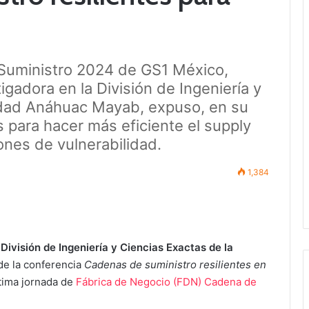
 Suministro 2024 de GS1 México,
gadora en la División de Ingeniería y
idad Anáhuac Mayab, expuso, en su
s para hacer más eficiente el supply
ones de vulnerabilidad.
1,384
División de Ingeniería y Ciencias Exactas de la
 de la conferencia
Cadenas de suministro resilientes en
ltima jornada de
Fábrica de Negocio (FDN) Cadena de