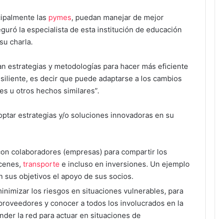
cipalmente las
pymes
, puedan manejar de mejor
guró la especialista de esta institución de educación
su charla.
an estrategias y metodologías para hacer más eficiente
esiliente, es decir que puede adaptarse a los cambios
s u otros hechos similares”.
ptar estrategias y/o soluciones innovadoras en su
 con colaboradores (empresas) para compartir los
acenes,
transporte
e incluso en inversiones. Un ejemplo
 sus objetivos el apoyo de sus socios.
minimizar los riesgos en situaciones vulnerables, para
 proveedores y conocer a todos los involucrados en la
nder la red para actuar en situaciones de