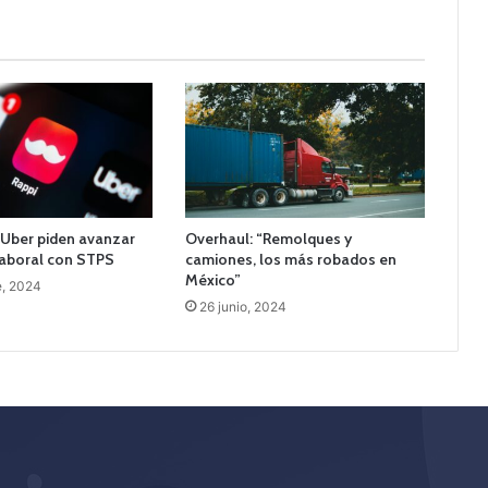
y Uber piden avanzar
Overhaul: “Remolques y
laboral con STPS
camiones, los más robados en
México”
e, 2024
26 junio, 2024