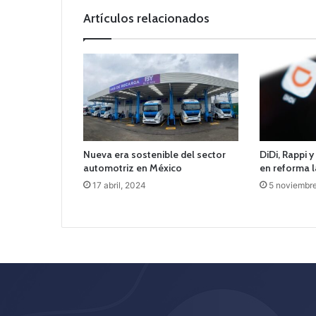
Artículos relacionados
Nueva era sostenible del sector
DiDi, Rappi 
automotriz en México
en reforma 
17 abril, 2024
5 noviembr