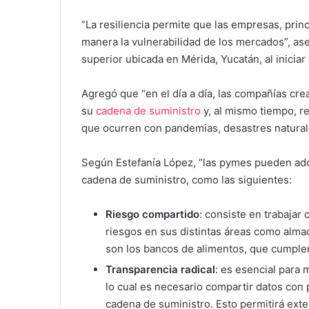
“La resiliencia permite que las empresas, prin
manera la vulnerabilidad de los mercados”, ase
superior ubicada en Mérida, Yucatán, al iniciar 
Agregó que “en el día a día, las compañías cre
su
cadena de suministro
y, al mismo tiempo, r
que ocurren con pandemias, desastres naturale
Según Estefanía López, “las pymes pueden ado
cadena de suministro, como las siguientes:
Riesgo compartido
: consiste en trabajar
riesgos en sus distintas áreas como alm
son los bancos de alimentos, que cumplen
Transparencia radical
: es esencial para 
lo cual es necesario compartir datos con
cadena de suministro. Esto permitirá exte