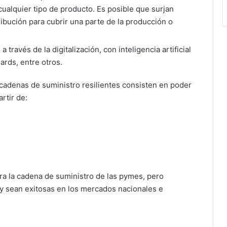
ualquier tipo de producto. Es posible que surjan
ibución para cubrir una parte de la producción o
 a través de la digitalización, con inteligencia artificial
ards, entre otros.
s cadenas de suministro resilientes consisten en poder
rtir de:
ra la cadena de suministro de las pymes, pero
s y sean exitosas en los mercados nacionales e