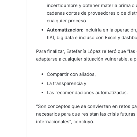
incertidumbre y obtener materia prima o c
cadenas cortas de proveedores o de distr
cualquier proceso
Automatización
: incluirla en la operación,
(IA), big data e incluso con Excel y dashbo
Para finalizar, Estefanía López reiteró que “la
adaptarse a cualquier situación vulnerable, a pa
Compartir con aliados,
La transparencia y
Las recomendaciones automatizadas.
“Son conceptos que se convierten en retos pa
necesarios para que resistan las crisis futura
internacionales”, concluyó.