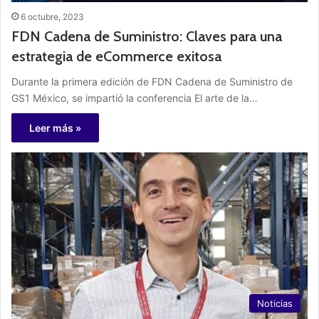
6 octubre, 2023
FDN Cadena de Suministro: Claves para una
estrategia de eCommerce exitosa
Durante la primera edición de FDN Cadena de Suministro de
GS1 México, se impartió la conferencia El arte de la…
Leer más »
Noticias