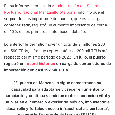
En su informe mensual, la
Administración del Sistema
Portuario Nacional Manzanillo (Asipona)
informó que el
segmento más importante del puerto, que es la carga
contenerizada, registró un aumento importante de cerca
de 10 % en los primeros siete meses del año.
Lo anterior le permitió mover un total de 2 millones 266
mil 590 TEUs, cifra que representó casi 200 mil TEUs más
respecto del mismo periodo de 2023.
En julio, el puerto
registró un
récord histórico
en carga de contenedores de
importación con casi 152 mil TEUs.
“El puerto de Manzanillo sigue demostrando su
capacidad para adaptarse y crecer en un entorno
cambiante y continúa siendo un motor económico vital y
un pilar en el comercio exterior de México, impulsando el
desarrollo y fortaleciendo la infraestructura portuaria”,
aseguró la Secretaría de Marina (SEMAR).