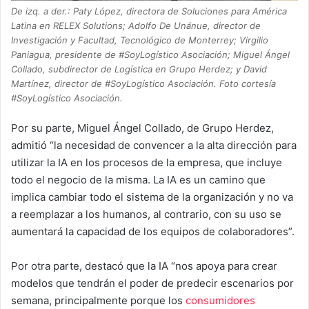
De izq. a der.: Paty López, directora de Soluciones para América
Latina en RELEX Solutions; Adolfo De Unánue, director de
Investigación y Facultad, Tecnológico de Monterrey; Virgilio
Paniagua, presidente de #SoyLogístico Asociación; Miguel Ángel
Collado, subdirector de Logística en Grupo Herdez; y David
Martínez, director de #SoyLogístico Asociación. Foto cortesía
#SoyLogístico Asociación.
Por su parte, Miguel Ángel Collado, de Grupo Herdez,
admitió “la necesidad de convencer a la alta dirección para
utilizar la IA en los procesos de la empresa, que incluye
todo el negocio de la misma. La IA es un camino que
implica cambiar todo el sistema de la organización y no va
a reemplazar a los humanos, al contrario, con su uso se
aumentará la capacidad de los equipos de colaboradores”.
Por otra parte, destacó que la IA “nos apoya para crear
modelos que tendrán el poder de predecir escenarios por
semana, principalmente porque los
consumidores