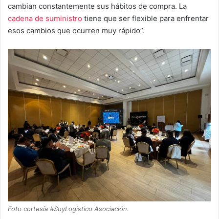
cambian constantemente sus hábitos de compra. La
cadena de suministro
tiene que ser flexible para enfrentar
esos cambios que ocurren muy rápido”.
Foto cortesía #SoyLogístico Asociación.