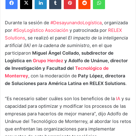
Durante la sesión de
#DesayunandoLogística
, organizada
por
#SoyLogístico Asociación
y patrocinada por
RELEX
Solutions
, se realizó el panel
El impacto de la inteligencia
artificial (IA) en la cadena de suministro
, en el que
participaron
Miguel Ángel Collado, subdirector de
Logística en
Grupo Herdez
y Adolfo de Unánue, director
de Investigación y Facultad del
Tecnológico de
Monterrey
, con la moderación de
Paty López, directora
de Soluciones para América Latina en RELEX Solutions
.
“Es necesario saber cuáles son los beneficios de la
IA
y su
capacidad para optimizar y modificar los procesos de las
empresas para hacerlos de mejor manera”, dijo Adolfo de
Unánue del Tecnológico de Monterrey, al abordar los retos
que enfrentan las organizaciones para implementar