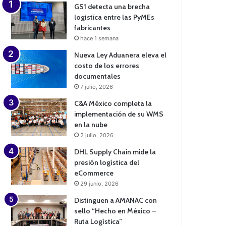
GS1 detecta una brecha
logística entre las PyMEs
fabricantes
hace 1 semana
Nueva Ley Aduanera eleva el
costo de los errores
documentales
7 julio, 2026
C&A México completa la
implementación de su WMS
en la nube
2 julio, 2026
DHL Supply Chain mide la
presión logística del
eCommerce
29 junio, 2026
Distinguen a AMANAC con
sello “Hecho en México –
Ruta Logística”