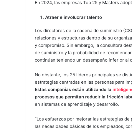
En 2024, las empresas Top 25 y Masters adopt
Atraer e involucrar talento
Los directores de la cadena de suministro (CSCO
relaciones y estructuras dentro de su organi
y compromiso. Sin embargo, la consultora des
de suministro y la probabilidad de recomendar
continúan teniendo un desempeño inferior al d
No obstante, los 25 líderes principales se dis
estrategias centradas en las personas para im
Estas compañías están utilizando la
inteligenc
procesos que permitan reducir la fricción labo
en sistemas de aprendizaje y desarrollo.
“Los esfuerzos por mejorar las estrategias de 
las necesidades básicas de los empleados, com