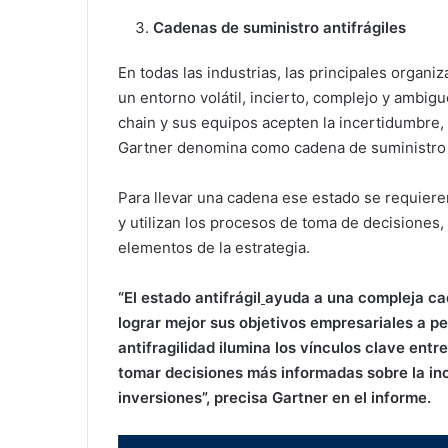
Cadenas de suministro antifrágiles
En todas las industrias, las principales organ
un entorno volátil, incierto, complejo y ambig
chain y sus equipos acepten la incertidumbre,
Gartner denomina como cadena de suministro a
Para llevar una cadena ese estado se requier
y utilizan los procesos de toma de decisiones,
elementos de la estrategia.
“El estado antifrágil
ayuda a una compleja ca
lograr mejor sus objetivos empresariales a pe
antifragilidad ilumina los vínculos clave ent
tomar decisiones más informadas sobre la inc
inversiones”, precisa Gartner en el informe.