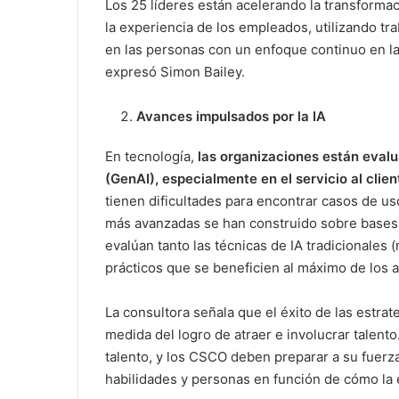
Los 25 líderes están acelerando la transformaci
la experiencia de los empleados, utilizando t
en las personas con un enfoque continuo en las 
expresó Simon Bailey.
Avances impulsados ​​por la IA
En tecnología,
las organizaciones están evalu
(GenAI), especialmente en el servicio al client
tienen dificultades para encontrar casos de us
más avanzadas se han construido sobre bases 
evalúan tanto las técnicas de IA tradicionales
prácticos que se beneficien al máximo de los av
La consultora señala que el éxito de las estra
medida del logro de atraer e involucrar talent
talento, y los CSCO deben preparar a su fuerz
habilidades y personas en función de cómo la 