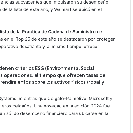
endencias subyacentes que impulsaron su desempeño.
de la lista de este año, y Walmart se ubicó en el
lista de la Práctica de Cadena de Suministro de
as en el Top 25 de este año se destacaron por proteger
perativo desafiante y, al mismo tiempo, ofrecer
ienen criterios ESG (Environmental Social
 operaciones, al tiempo que ofrecen tasas de
rendimientos sobre los activos físicos (ropa) y
 Systems; mientras que Colgate-Palmolive, Microsoft y
meros peldaños. Una novedad en la edición 2024 fue
 un sólido desempeño financiero para ubicarse en la