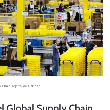
y Chain Top 25 de Gartner
l Global Supply Chain