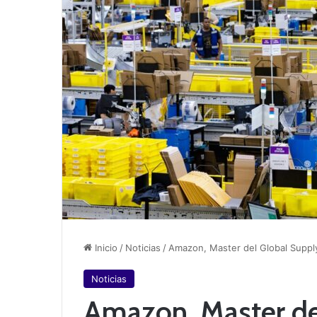
Inicio
/
Noticias
/
Amazon, Master del Global Suppl
Noticias
Amazon, Master de