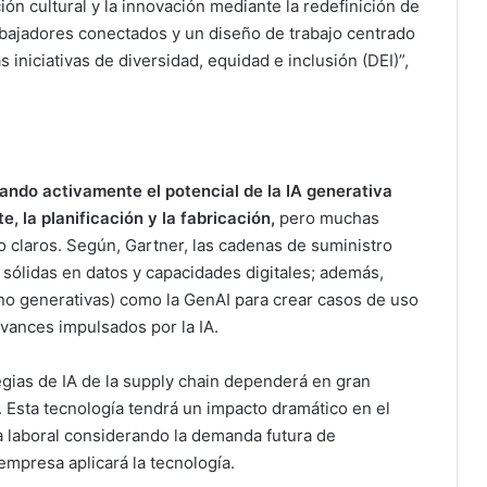
ón cultural y la innovación mediante la redefinición de
rabajadores conectados y un diseño de trabajo centrado
iniciativas de diversidad, equidad e inclusión (DEI)”,
ando activamente el potencial de la IA generativa
e, la planificación y la fabricación,
pero muchas
o claros. Según, Gartner, las cadenas de suministro
sólidas en datos y capacidades digitales; además,
 (no generativas) como la GenAI para crear casos de uso
ances impulsados ​​por la IA.
tegias de IA de la supply chain dependerá en gran
o. Esta tecnología tendrá un impacto dramático en el
a laboral considerando la demanda futura de
empresa aplicará la tecnología.