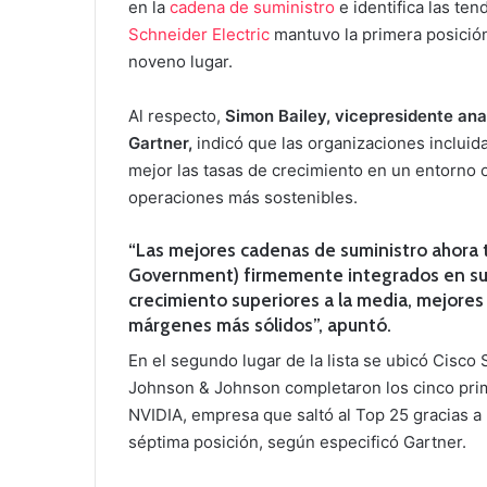
en la
cadena de suministro
e identifica las t
Schneider Electric
mantuvo la primera posición 
noveno lugar.
Al respecto,
Simon Bailey, vicepresidente ana
Gartner,
indicó que las organizaciones incluid
mejor las tasas de crecimiento en un entorno o
operaciones más sostenibles.
“Las mejores cadenas de suministro ahora t
Government) firmemente integrados en sus
crecimiento superiores a la media, mejores 
márgenes más sólidos”, apuntó.
En el segundo lugar de la lista se ubicó Cisco
Johnson & Johnson completaron los cinco pri
NVIDIA, empresa que saltó al Top 25 gracias a
séptima posición, según especificó Gartner.