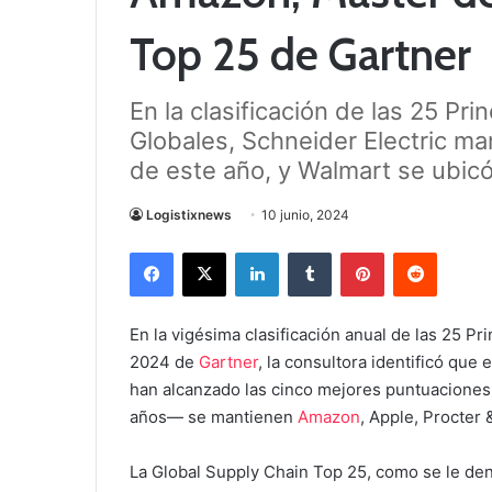
Top 25 de Gartner
En la clasificación de las 25 Pr
Globales, Schneider Electric man
de este año, y Walmart se ubicó
Logistixnews
10 junio, 2024
Facebook
X
LinkedIn
Tumblr
Pinterest
Reddit
En la vigésima clasificación anual de las 25 P
2024 de
Gartner
, la consultora identificó qu
han alcanzado las cinco mejores puntuaciones
años— se mantienen
Amazon
, Apple, Procter 
La Global Supply Chain Top 25, como se le den