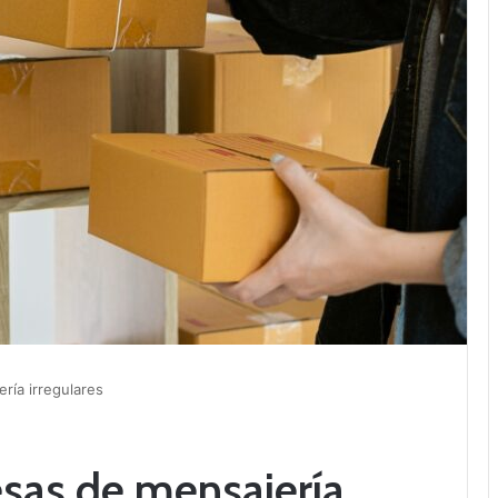
ría irregulares
sas de mensajería