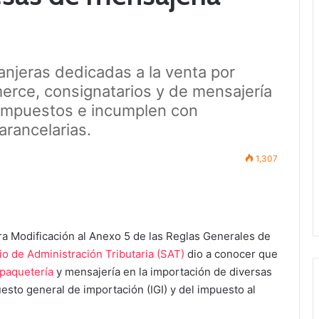
anjeras dedicadas a la venta por
erce, consignatarios y de mensajería
 impuestos e incumplen con
arancelarias.
1,307
ra Modificación al Anexo 5 de las Reglas Generales de
io de Administración Tributaria (SAT)
dio a conocer que
paquetería
y mensajería en la importación de diversas
esto general de importación (IGI) y del impuesto al