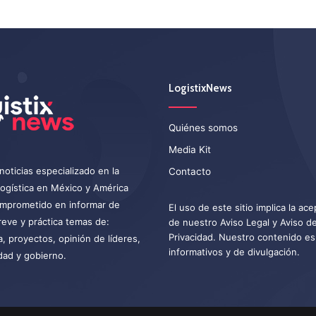
LogistixNews
Quiénes somos
Media Kit
noticias especializado en la
Contacto
 logística en México y América
omprometido en informar de
El uso de este sitio implica la ac
eve y práctica temas de:
de nuestro
Aviso Legal
y
Aviso d
Privacidad
. Nuestro contenido es
a, proyectos, opinión de líderes,
informativos y de divulgación.
dad y gobierno.