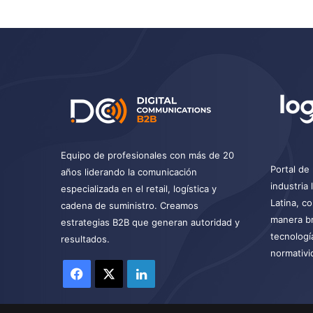
Equipo de profesionales con más de 20
Portal de 
años liderando la comunicación
industria
especializada en el retail, logística y
Latina, c
cadena de suministro. Creamos
manera br
estrategias B2B que generan autoridad y
tecnologí
resultados.
normativi
Facebook
X
LinkedIn