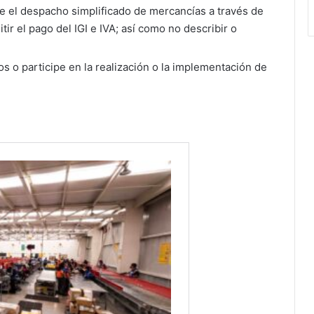
e el despacho simplificado de mercancías a través de
ir el pago del IGI e IVA; así como no describir o
os o participe en la realización o la implementación de