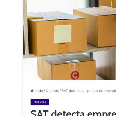
Inicio
/
Noticias
/
SAT detecta empresas de mensaje
Noticias
SAT detecta empre