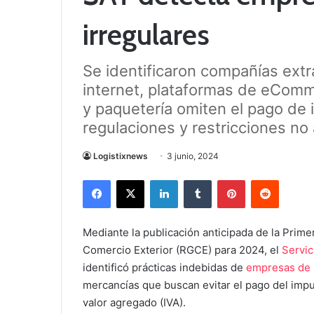
irregulares
Se identificaron compañías extr
internet, plataformas de eComm
y paquetería omiten el pago de
regulaciones y restricciones no 
Logistixnews
3 junio, 2024
Facebook
X
LinkedIn
Tumblr
Pinterest
Reddit
Mediante la publicación anticipada de la Prime
Comercio Exterior (RGCE) para 2024, el
Servic
identificó prácticas indebidas de
empresas de 
mercancías que buscan evitar el pago del impu
valor agregado (IVA).