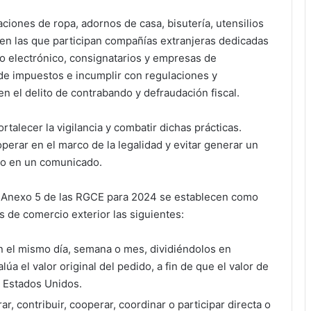
iones de ropa, adornos de casa, bisutería, utensilios
, en las que participan compañías extranjeras dedicadas
io electrónico, consignatarios y empresas de
 de impuestos e incumplir con regulaciones y
 en el delito de contrabando y defraudación fiscal.
ortalecer la vigilancia y combatir dichas prácticas.
erar en el marco de la legalidad y evitar generar un
smo en un comunicado.
al Anexo 5 de las RGCE para 2024 se establecen como
s de comercio exterior las siguientes:
n el mismo día, semana o mes, dividiéndolos en
úa el valor original del pedido, a fin de que el valor de
 Estados Unidos.
rar, contribuir, cooperar, coordinar o participar directa o