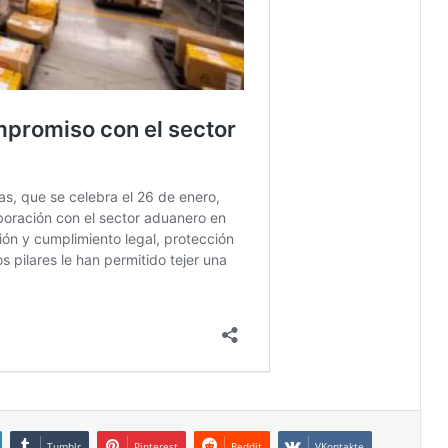
Tumblr
Pinterest
Reddit
VKontakte