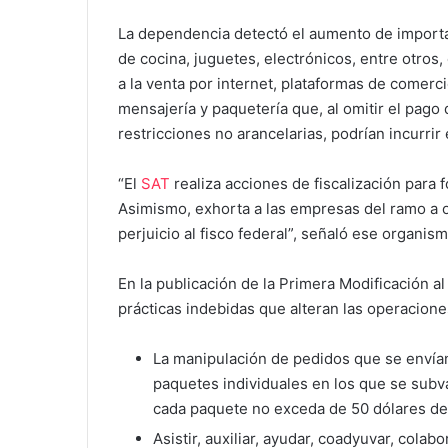
La dependencia detectó el aumento de importac
de cocina, juguetes, electrónicos, entre otros
a la venta por internet, plataformas de comerc
mensajería y paquetería que, al omitir el pago
restricciones no arancelarias, podrían incurrir
“El
SAT
realiza acciones de fiscalización para f
Asimismo, exhorta a las empresas del ramo a op
perjuicio al fisco federal”, señaló ese organi
En la publicación de la Primera Modificación 
prácticas indebidas que alteran las operacione
La manipulación de pedidos que se envía
paquetes individuales en los que se subval
cada paquete no exceda de 50 dólares de
Asistir, auxiliar, ayudar, coadyuvar, colabo