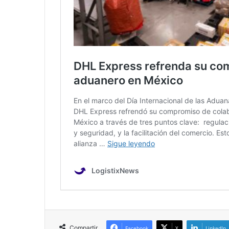
Compartir
Facebook
X
LinkedIn