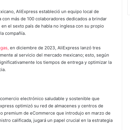
icano, AliExpress estableció un equipo local de
nta con más de 100 colaboradores dedicados a brindar
 en el sexto país de habla no inglesa con su propio
ó la compañía.
egas,
en diciembre de 2023, AliExpress lanzó tres
mente al servicio del mercado mexicano; esto, según
ignificativamente los tiempos de entrega y optimizar la
ia.
comercio electrónico saludable y sostenible que
xpress optimizó su red de almacenes y centros de
icio premium de eCommerce que introdujo en marzo de
tro calificada, jugará un papel crucial en la estrategia