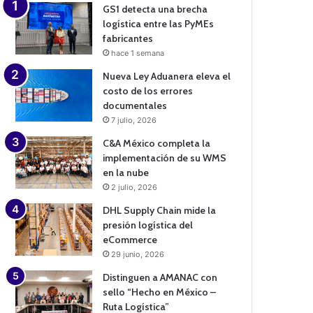
GS1 detecta una brecha
logística entre las PyMEs
fabricantes
hace 1 semana
Nueva Ley Aduanera eleva el
costo de los errores
documentales
7 julio, 2026
C&A México completa la
implementación de su WMS
en la nube
2 julio, 2026
DHL Supply Chain mide la
presión logística del
eCommerce
29 junio, 2026
Distinguen a AMANAC con
sello “Hecho en México –
Ruta Logística”