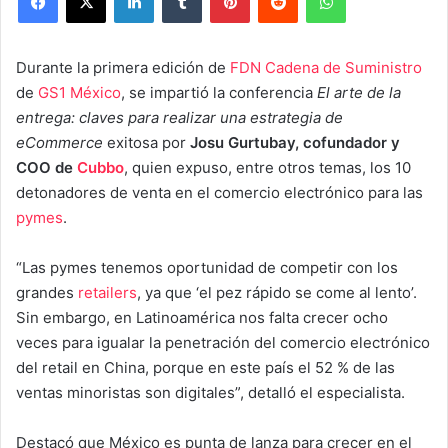
Durante la primera edición de
FDN Cadena de Suministro
de
GS1 México
, se impartió la conferencia
El arte de la
entrega: claves para realizar una estrategia de
eCommerce
exitosa por
Josu Gurtubay, cofundador y
COO de
Cubbo
, quien expuso, entre otros temas, los 10
detonadores de venta en el comercio electrónico para las
pymes
.
“Las pymes tenemos oportunidad de competir con los
grandes
retailers
, ya que ‘el pez rápido se come al lento’.
Sin embargo, en Latinoamérica nos falta crecer ocho
veces para igualar la penetración del comercio electrónico
del retail en China, porque en este país el 52 % de las
ventas minoristas son digitales”, detalló el especialista.
Destacó que México es punta de lanza para crecer en el