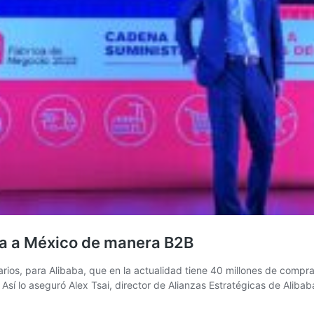
ga a México de manera B2B
rios, para Alibaba, que en la actualidad tiene 40 millones de compr
Así lo aseguró Alex Tsai, director de Alianzas Estratégicas de Aliba