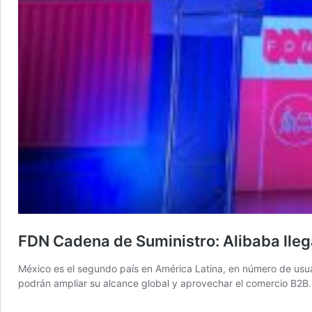
FDN Cadena de Suministro: Alibaba lle
México es el segundo país en América Latina, en número de usua
podrán ampliar su alcance global y aprovechar el comercio B2B. 