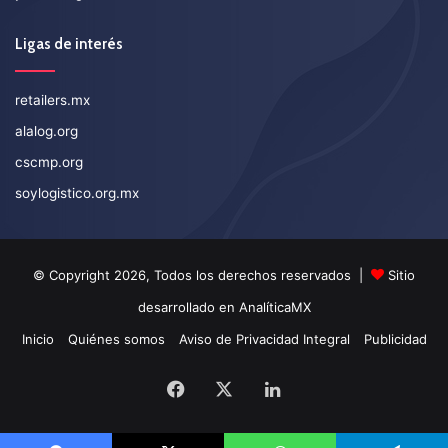
Ligas de interés
retailers.mx
alalog.org
cscmp.org
soylogistico.org.mx
© Copyright 2026, Todos los derechos reservados |
Sitio
desarrollado en
AnalíticaMX
Inicio
Quiénes somos
Aviso de Privacidad Integral
Publicidad
Facebook
X
LinkedIn