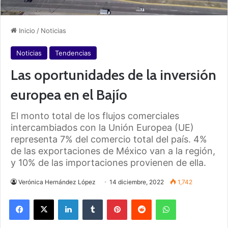
Inicio
/
Noticias
Noticias
Tendencias
Las oportunidades de la inversión
europea en el Bajío
El monto total de los flujos comerciales
intercambiados con la Unión Europea (UE)
representa 7% del comercio total del país. 4%
de las exportaciones de México van a la región,
y 10% de las importaciones provienen de ella.
Verónica Hernández López
14 diciembre, 2022
1,742
Facebook
X
LinkedIn
Tumblr
Pinterest
Reddit
WhatsApp