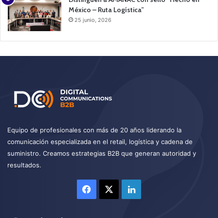
México – Ruta Logística”
25 junio, 2026
Equipo de profesionales con más de 20 años liderando la
comunicación especializada en el retail, logística y cadena de
suministro. Creamos estrategias B2B que generan autoridad y
resultados.
Facebook
X
LinkedIn