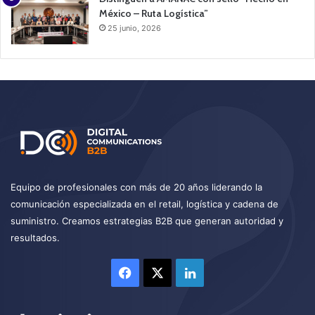
México – Ruta Logística”
25 junio, 2026
Equipo de profesionales con más de 20 años liderando la
comunicación especializada en el retail, logística y cadena de
suministro. Creamos estrategias B2B que generan autoridad y
resultados.
Facebook
X
LinkedIn