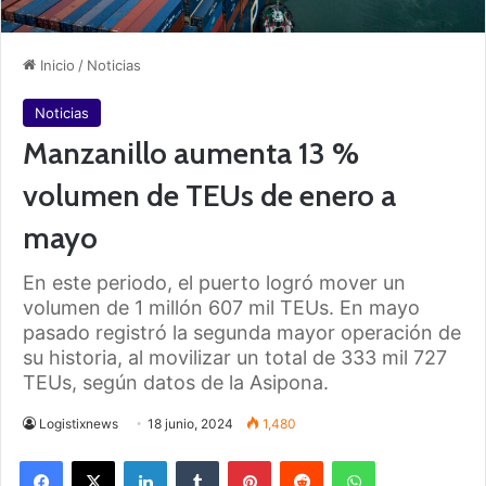
Inicio
/
Noticias
Noticias
Manzanillo aumenta 13 %
volumen de TEUs de enero a
mayo
En este periodo, el puerto logró mover un
volumen de 1 millón 607 mil TEUs. En mayo
pasado registró la segunda mayor operación de
su historia, al movilizar un total de 333 mil 727
TEUs, según datos de la Asipona.
Logistixnews
18 junio, 2024
1,480
Facebook
X
LinkedIn
Tumblr
Pinterest
Reddit
WhatsApp