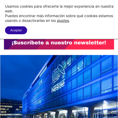
C&A México completa la implementación de su WMS en la nube
Usamos cookies para ofrecerte la mejor experiencia en nuestra
web.
Puedes encontrar más información sobre qué cookies estamos
Menu
B
usando o desactivarlas en los
ajustes
.
Aceptar