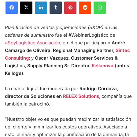
Facebook
X
LinkedIn
Tumblr
Pinterest
Reddit
WhatsApp
Planificación de ventas y operaciones (S&OP) en las
cadenas de suministro
fue el #WebinarLogístico de
#SoyLogístico Asociación
, en el que participaron
André
Camargo de Oliveira, Regional Managing Partner,
Sintec
Consulting
; y
Óscar Vazquez, Customer Services &
Logistics, Supply Planning Sr. Director,
Kellanova
(antes
Kellog’s)
.
La charla digital fue moderada por
Rodrigo Cordova,
director de Soluciones en
RELEX Solutions
, compañía que
también la patrocinó.
“Nuestro objetivo es que puedan maximizar la satisfacción
del cliente y minimizar los costos operativos. Asociado a
esto, alinear y optimizar la planificación de la demanda, la