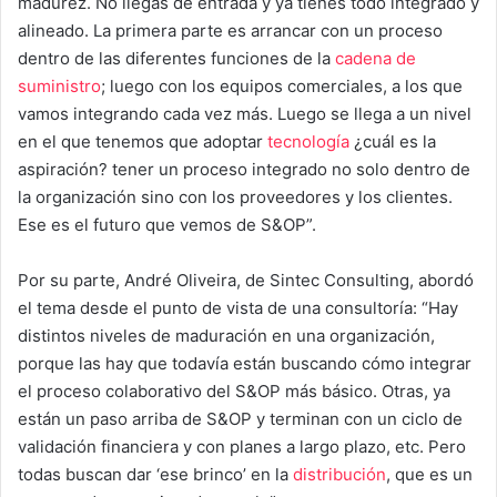
madurez. No llegas de entrada y ya tienes todo integrado y
alineado. La primera parte es arrancar con un proceso
dentro de las diferentes funciones de la
cadena de
suministro
; luego con los equipos comerciales, a los que
vamos integrando cada vez más. Luego se llega a un nivel
en el que tenemos que adoptar
tecnología
¿cuál es la
aspiración? tener un proceso integrado no solo dentro de
la organización sino con los proveedores y los clientes.
Ese es el futuro que vemos de S&OP”.
Por su parte, André Oliveira, de Sintec Consulting, abordó
el tema desde el punto de vista de una consultoría: “Hay
distintos niveles de maduración en una organización,
porque las hay que todavía están buscando cómo integrar
el proceso colaborativo del S&OP más básico. Otras, ya
están un paso arriba de S&OP y terminan con un ciclo de
validación financiera y con planes a largo plazo, etc. Pero
todas buscan dar ‘ese brinco’ en la
distribución
, que es un