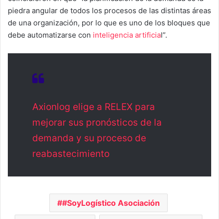
piedra angular de todos los procesos de las distintas áreas
de una organización, por lo que es uno de los bloques que
debe automatizarse con
inteligencia artificia
l”.
Axionlog elige a RELEX para
mejorar sus pronósticos de la
demanda y su proceso de
reabastecimiento
#SoyLogístico Asociación